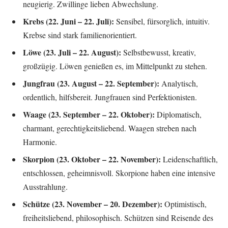
neugierig. Zwillinge lieben Abwechslung.
Krebs (22. Juni – 22. Juli):
Sensibel, fürsorglich, intuitiv.
Krebse sind stark familienorientiert.
Löwe (23. Juli – 22. August):
Selbstbewusst, kreativ,
großzügig. Löwen genießen es, im Mittelpunkt zu stehen.
Jungfrau (23. August – 22. September):
Analytisch,
ordentlich, hilfsbereit. Jungfrauen sind Perfektionisten.
Waage (23. September – 22. Oktober):
Diplomatisch,
charmant, gerechtigkeitsliebend. Waagen streben nach
Harmonie.
Skorpion (23. Oktober – 22. November):
Leidenschaftlich,
entschlossen, geheimnisvoll. Skorpione haben eine intensive
Ausstrahlung.
Schütze (23. November – 20. Dezember):
Optimistisch,
freiheitsliebend, philosophisch. Schützen sind Reisende des