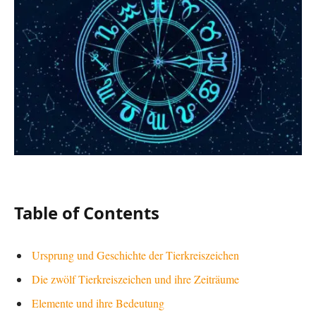
Table of Contents
Ursprung und Geschichte der Tierkreiszeichen
Die zwölf Tierkreiszeichen und ihre Zeiträume
Elemente und ihre Bedeutung