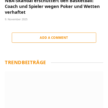
NBA-Skandal erschüttert den Basketball:
Coach und Spieler wegen Poker und Wetten
verhaftet
9. November 2025
ADD A COMMENT
TRENDBEITRÄGE