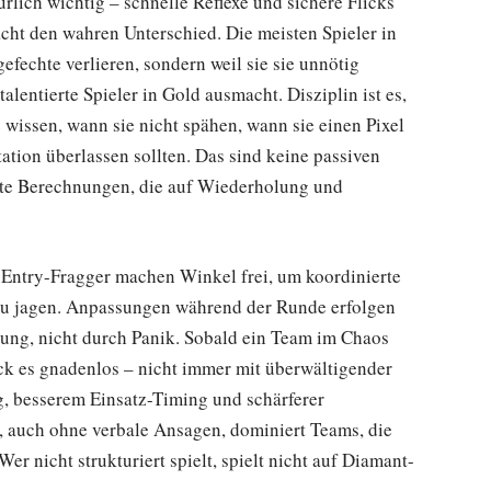
rlich wichtig – schnelle Reflexe und sichere Flicks
cht den wahren Unterschied. Die meisten Spieler in
efechte verlieren, sondern weil sie sie unnötig
alentierte Spieler in Gold ausmacht. Disziplin ist es,
 wissen, wann sie nicht spähen, wann sie einen Pixel
ation überlassen sollten. Das sind keine passiven
erte Berechnungen, die auf Wiederholung und
 Entry-Fragger machen Winkel frei, um koordinierte
ls zu jagen. Anpassungen während der Runde erfolgen
ung, nicht durch Panik. Sobald ein Team im Chaos
tack es gnadenlos – nicht immer mit überwältigender
ng, besserem Einsatz-Timing und schärferer
, auch ohne verbale Ansagen, dominiert Teams, die
 nicht strukturiert spielt, spielt nicht auf Diamant-