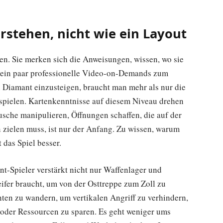
rstehen, nicht wie ein Layout
ten. Sie merken sich die Anweisungen, wissen, wo sie
t ein paar professionelle Video-on-Demands zum
Diamant einzusteigen, braucht man mehr als nur die
 spielen. Kartenkenntnisse auf diesem Niveau drehen
sche manipulieren, Öffnungen schaffen, die auf der
n zielen muss, ist nur der Anfang. Zu wissen, warum
t das Spiel besser.
t-Spieler verstärkt nicht nur Waffenlager und
eifer braucht, um von der Osttreppe zum Zoll zu
ten zu wandern, um vertikalen Angriff zu verhindern,
oder Ressourcen zu sparen. Es geht weniger ums