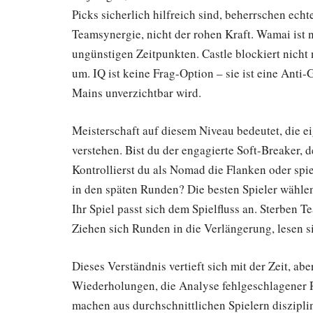
Picks sicherlich hilfreich sind, beherrschen ec
Teamsynergie, nicht der rohen Kraft. Wamai ist n
ungünstigen Zeitpunkten. Castle blockiert nicht n
um. IQ ist keine Frag-Option – sie ist eine Anti-
Mains unverzichtbar wird.
Meisterschaft auf diesem Niveau bedeutet, die e
verstehen. Bist du der engagierte Soft-Breaker,
Kontrollierst du als Nomad die Flanken oder spi
in den späten Runden? Die besten Spieler wählen 
Ihr Spiel passt sich dem Spielfluss an. Sterben 
Ziehen sich Runden in die Verlängerung, lesen s
Dieses Verständnis vertieft sich mit der Zeit, 
Wiederholungen, die Analyse fehlgeschlagener 
machen aus durchschnittlichen Spielern disziplin