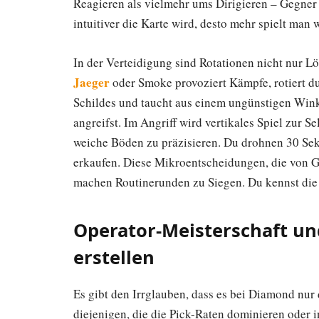
Reagieren als vielmehr ums Dirigieren – Gegner 
intuitiver die Karte wird, desto mehr spielt man w
In der Verteidigung sind Rotationen nicht nur L
Jaeger
oder Smoke provoziert Kämpfe, rotiert d
Schildes und taucht aus einem ungünstigen Win
angreifst. Im Angriff wird vertikales Spiel zur Se
weiche Böden zu präzisieren. Du drohnen 30 Se
erkaufen. Diese Mikroentscheidungen, die von G
machen Routinerunden zu Siegen. Du kennst die Ka
Operator-Meisterschaft und
erstellen
Es gibt den Irrglauben, dass es bei Diamond nur 
diejenigen, die die Pick-Raten dominieren oder 