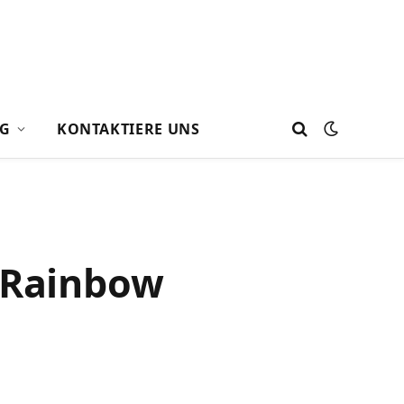
G
KONTAKTIERE UNS
n Rainbow