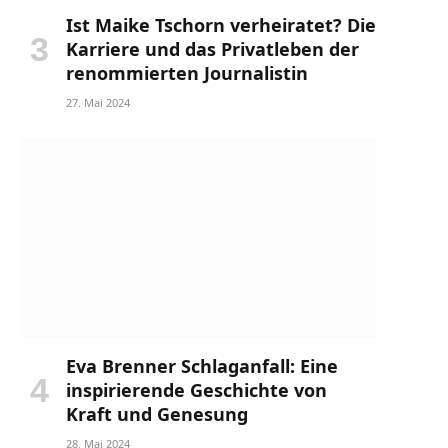
Ist Maike Tschorn verheiratet? Die
Karriere und das Privatleben der
renommierten Journalistin
27. Mai 2024
Eva Brenner Schlaganfall: Eine
inspirierende Geschichte von
Kraft und Genesung
28. Mai 2024