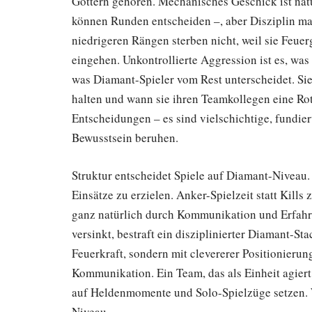
Göttern gehören. Mechanisches Geschick ist natü
können Runden entscheiden –, aber Disziplin ma
niedrigeren Rängen sterben nicht, weil sie Feuerg
eingehen. Unkontrollierte Aggression ist es, was t
was Diamant-Spieler vom Rest unterscheidet. Sie
halten und wann sie ihren Teamkollegen eine Rot
Entscheidungen – es sind vielschichtige, fundi
Bewusstsein beruhen.
Struktur entscheidet Spiele auf Diamant-Niveau.
Einsätze zu erzielen. Anker-Spielzeit statt Kil
ganz natürlich durch Kommunikation und Erfahr
versinkt, bestraft ein disziplinierter Diamant-S
Feuerkraft, sondern mit clevererer Positionieru
Kommunikation. Ein Team, das als Einheit agiert
auf Heldenmomente und Solo-Spielzüge setzen. Wer
Niveau.