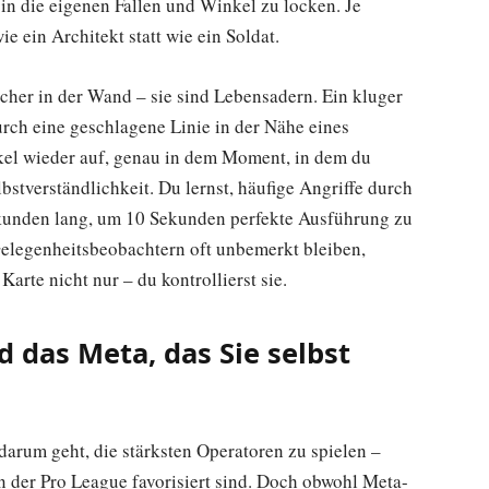
in die eigenen Fallen und Winkel zu locken. Je
ie ein Architekt statt wie ein Soldat.
öcher in der Wand – sie sind Lebensadern. Ein kluger
urch eine geschlagene Linie in der Nähe eines
kel wieder auf, genau in dem Moment, in dem du
lbstverständlichkeit. Du lernst, häufige Angriffe durch
kunden lang, um 10 Sekunden perfekte Ausführung zu
elegenheitsbeobachtern oft unbemerkt bleiben,
rte nicht nur – du kontrollierst sie.
 das Meta, das Sie selbst
darum geht, die stärksten Operatoren zu spielen –
in der Pro League favorisiert sind. Doch obwohl Meta-