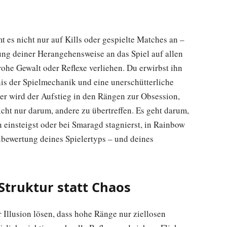
es nicht nur auf Kills oder gespielte Matches an –
rung deiner Herangehensweise an das Spiel auf allen
rohe Gewalt oder Reflexe verliehen. Du erwirbst ihn
nis der Spielmechanik und eine unerschütterliche
r wird der Aufstieg in den Rängen zur Obsession,
icht nur darum, andere zu übertreffen. Es geht darum,
in einsteigst oder bei Smaragd stagnierst, in Rainbow
ubewertung deines Spielertyps – und deines
 Struktur statt Chaos
Illusion lösen, dass hohe Ränge nur ziellosen