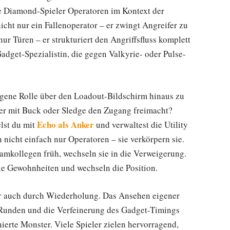
hte Diamond-Spieler Operatoren im Kontext der
icht nur ein Fallenoperator – er zwingt Angreifer zu
ur Türen – er strukturiert den Angriffsfluss komplett
Gadget-Spezialistin, die gegen Valkyrie- oder Pulse-
igene Rolle über den Loadout-Bildschirm hinaus zu
 der mit Buck oder Sledge den Zugang freimacht?
Echo als Anker
elst du mit
und verwaltest die Utility
nicht einfach nur Operatoren – sie verkörpern sie.
Teamkollegen früh, wechseln sie in die Verweigerung.
ie Gewohnheiten und wechseln die Position.
aber auch durch Wiederholung. Das Ansehen eigener
Runden und die Verfeinerung des Gadget-Timings
ierte Monster. Viele Spieler zielen hervorragend,