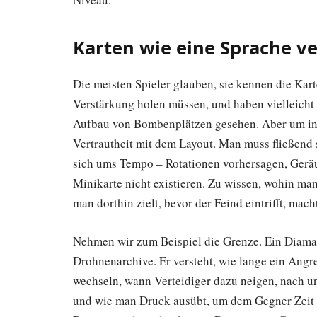
Karten wie eine Sprache ve
Die meisten Spieler glauben, sie kennen die Kar
Verstärkung holen müssen, und haben vielleich
Aufbau von Bombenplätzen gesehen. Aber um in 
Vertrautheit mit dem Layout. Man muss fließend
sich ums Tempo – Rotationen vorhersagen, Geräu
Minikarte nicht existieren. Zu wissen, wohin ma
man dorthin zielt, bevor der Feind eintrifft, mach
Nehmen wir zum Beispiel die Grenze. Ein Diaman
Drohnenarchive. Er versteht, wie lange ein Angr
wechseln, wann Verteidiger dazu neigen, nach un
und wie man Druck ausübt, um dem Gegner Zeit 