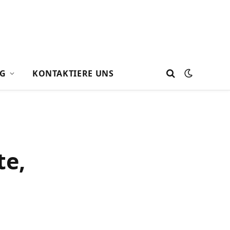
G
KONTAKTIERE UNS
te,