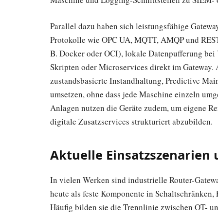
Parallel dazu haben sich leistungsfähige Gatewa
Protokolle wie OPC UA, MQTT, AMQP und REST-A
B. Docker oder OCI), lokale Datenpufferung be
Skripten oder Microservices direkt im Gateway. 
zustandsbasierte Instandhaltung, Predictive M
umsetzen, ohne dass jede Maschine einzeln umg
Anlagen nutzen die Geräte zudem, um eigene R
digitale Zusatzservices strukturiert abzubilden.
Aktuelle Einsatzszenarien 
In vielen Werken sind industrielle Router-Gatew
heute als feste Komponente in Schaltschränken, 
Häufig bilden sie die Trennlinie zwischen OT- u