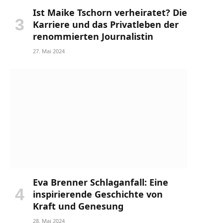
Ist Maike Tschorn verheiratet? Die
Karriere und das Privatleben der
renommierten Journalistin
27. Mai 2024
Eva Brenner Schlaganfall: Eine
inspirierende Geschichte von
Kraft und Genesung
28. Mai 2024