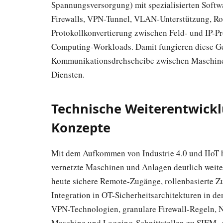
Spannungsversorgung) mit spezialisierten Softwa
Firewalls, VPN-Tunnel, VLAN-Unterstützung, Ro
Protokollkonvertierung zwischen Feld- und IP-
Computing-Workloads. Damit fungieren diese Ger
Kommunikationsdrehscheibe zwischen Maschine
Diensten.
Technische Weiterentwick
Konzepte
Mit dem Aufkommen von Industrie 4.0 und IIoT h
vernetzte Maschinen und Anlagen deutlich weite
heute sichere Remote-Zugänge, rollenbasierte Zu
Integration in OT-Sicherheitsarchitekturen in d
VPN-Technologien, granulare Firewall-Regeln, N
Maschine und Logging-Schnittstellen zu SIEM- 