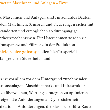
ernetzte Maschinen und Anlagen – Fazit
zte Maschinen und Anlagen sind ein zentrales Bauteil
inden Maschinen, Sensoren und Steuerungen sicher mit
 Standorten und ermöglichen so durchgängige
cherheitsmechanismen. Für Unternehmen werden sie
ransparenz und Effizienz in der Produktion
strie router gateway
stellen hierfür speziell
fangreichen Sicherheits- und
ays ist vor allem vor dem Hintergrund zunehmender
uktionsanlagen, Maschinenparks und Infrastruktur
t zu überwachen, Wartungsstrategien zu optimieren
 steigen die Anforderungen an Cybersicherheit,
ikation – Anforderungen, die klassische Büro-Router