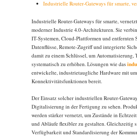
Industrielle Router-Gateways für smarte, v
Industrielle Router-Gateways für smarte, vernet
moderner Industrie 4.0-Architekturen. Sie verb
IT-Systemen, Cloud-Plattformen und entfernten
Datenflüsse, Remote-Zugriff und integrierte Si
damit zu einem Schlüssel, um Automatisierung, T
indu
systematisch zu erhöhen. Lösungen wie das
entwickelte, industrietaugliche Hardware mit um
Konnektivitätsfunktionen bereit.
Der Einsatz solcher industriellen Router-Gatew
Digitalisierung in der Fertigung zu sehen. Prod
werden stärker vernetzt, um Zustände in Echtzei
und Abläufe flexibler zu gestalten. Gleichzeitig
Verfügbarkeit und Standardisierung der Kommun