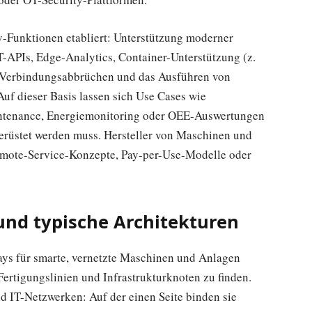
y-Funktionen etabliert: Unterstützung moderner
PIs, Edge-Analytics, Container-Unterstützung (z.
i Verbindungsabbrüchen und das Ausführen von
Auf dieser Basis lassen sich Use Cases wie
aintenance, Energiemonitoring oder OEE-Auswertungen
erüstet werden muss. Hersteller von Maschinen und
emote-Service-Konzepte, Pay-per-Use-Modelle oder
und typische Architekturen
ays für smarte, vernetzte Maschinen und Anlagen
Fertigungslinien und Infrastrukturknoten zu finden.
nd IT-Netzwerken: Auf der einen Seite binden sie