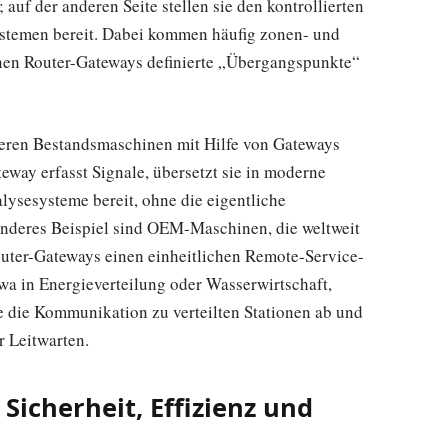
auf der anderen Seite stellen sie den kontrollierten
stemen bereit. Dabei kommen häufig zonen- und
nen Router-Gateways definierte „Übergangspunkte“
deren Bestandsmaschinen mit Hilfe von Gateways
eway erfasst Signale, übersetzt sie in moderne
alysesysteme bereit, ohne die eigentliche
nderes Beispiel sind OEM-Maschinen, die weltweit
outer-Gateways einen einheitlichen Remote-Service-
wa in Energieverteilung oder Wasserwirtschaft,
e die Kommunikation zu verteilten Stationen ab und
 Leitwarten.
icherheit, Effizienz und