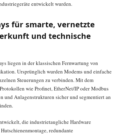
Industriegeräte entwickelt wurden.
ys für smarte, vernetzte
erkunft und technische
ays liegen in der klassischen Fernwartung von
ikation. Ursprünglich wurden Modems und einfache
inzelnen Steuerungen zu verbinden. Mit dem
Protokollen wie Profinet, EtherNet/IP oder Modbus
en und Anlagenstrukturen sicher und segmentiert an
inden.
twickelt, die industrietaugliche Hardware
t, Hutschienenmontage, redundante