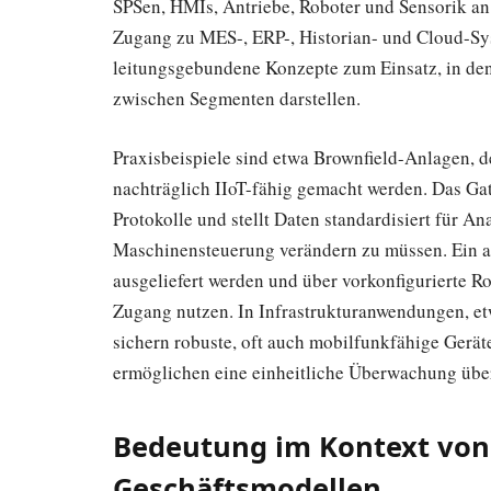
SPSen, HMIs, Antriebe, Roboter und Sensorik an; 
Zugang zu MES-, ERP-, Historian- und Cloud-Sy
leitungsgebundene Konzepte zum Einsatz, in de
zwischen Segmenten darstellen.
Praxisbeispiele sind etwa Brownfield-Anlagen, 
nachträglich IIoT-fähig gemacht werden. Das Gat
Protokolle und stellt Daten standardisiert für An
Maschinensteuerung verändern zu müssen. Ein a
ausgeliefert werden und über vorkonfigurierte R
Zugang nutzen. In Infrastrukturanwendungen, et
sichern robuste, oft auch mobilfunkfähige Gerät
ermöglichen eine einheitliche Überwachung über
Bedeutung im Kontext von S
Geschäftsmodellen