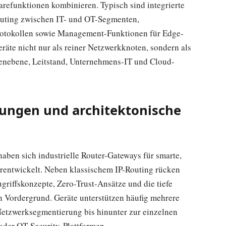
refunktionen kombinieren. Typisch sind integrierte
uting zwischen IT- und OT-Segmenten,
Protokollen sowie Management-Funktionen für Edge-
äte nicht nur als reiner Netzwerkknoten, sondern als
nebene, Leitstand, Unternehmens-IT und Cloud-
lungen und architektonische
aben sich industrielle Router-Gateways für smarte,
rentwickelt. Neben klassischem IP-Routing rücken
griffskonzepte, Zero-Trust-Ansätze und die tiefe
en Vordergrund. Geräte unterstützen häufig mehrere
etzwerksegmentierung bis hinunter zur einzelnen
oder OT-Security-Plattformen.