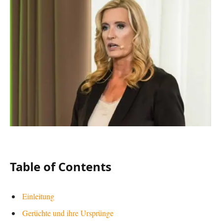
Table of Contents
Einleitung
Gerüchte und ihre Ursprünge