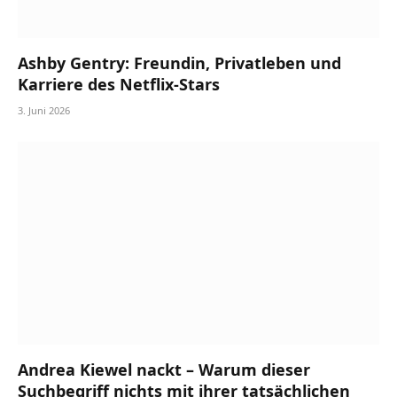
Ashby Gentry: Freundin, Privatleben und
Karriere des Netflix-Stars
3. Juni 2026
Andrea Kiewel nackt – Warum dieser
Suchbegriff nichts mit ihrer tatsächlichen