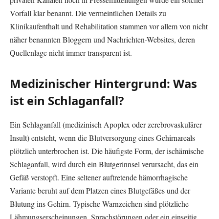
Vorfall klar benannt. Die vermeintlichen Details zu
Klinikaufenthalt und Rehabilitation stammen vor allem von nicht
näher benannten Bloggern und Nachrichten-Websites, deren
Quellenlage nicht immer transparent ist.
Medizinischer Hintergrund: Was
ist ein Schlaganfall?
Ein Schlaganfall (medizinisch Apoplex oder zerebrovaskulärer
Insult) entsteht, wenn die Blutversorgung eines Gehirnareals
plötzlich unterbrochen ist. Die häufigste Form, der ischämische
Schlaganfall, wird durch ein Blutgerinnsel verursacht, das ein
Gefäß verstopft. Eine seltener auftretende hämorrhagische
Variante beruht auf dem Platzen eines Blutgefäßes und der
Blutung ins Gehirn. Typische Warnzeichen sind plötzliche
Lähmungserscheinungen, Sprachstörungen oder ein einseitig