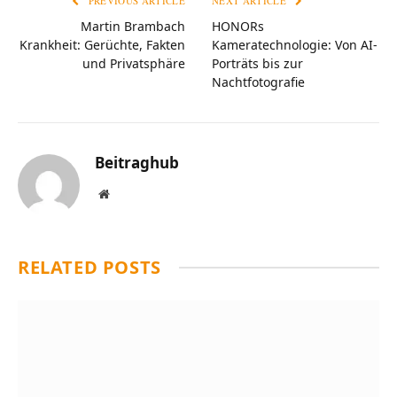
PREVIOUS ARTICLE
NEXT ARTICLE
Martin Brambach
HONORs
Krankheit: Gerüchte, Fakten
Kameratechnologie: Von AI-
und Privatsphäre
Porträts bis zur
Nachtfotografie
Beitraghub
Website
RELATED
POSTS