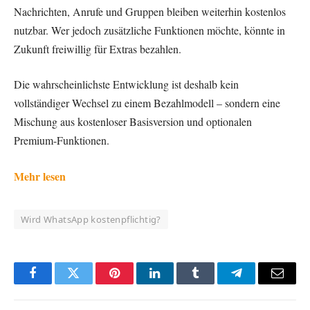
Nachrichten, Anrufe und Gruppen bleiben weiterhin kostenlos
nutzbar. Wer jedoch zusätzliche Funktionen möchte, könnte in
Zukunft freiwillig für Extras bezahlen.
Die wahrscheinlichste Entwicklung ist deshalb kein
vollständiger Wechsel zu einem Bezahlmodell – sondern eine
Mischung aus kostenloser Basisversion und optionalen
Premium-Funktionen.
Mehr lesen
Wird WhatsApp kostenpflichtig?
Facebook
Twitter
Pinterest
LinkedIn
Tumblr
Telegram
Email