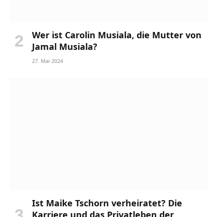
Wer ist Carolin Musiala, die Mutter von
Jamal Musiala?
27. Mai 2024
Ist Maike Tschorn verheiratet? Die
Karriere und das Privatleben der