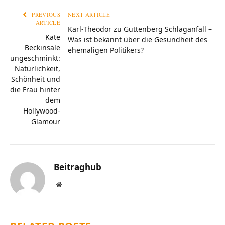
PREVIOUS
NEXT ARTICLE
ARTICLE
Karl-Theodor zu Guttenberg Schlaganfall –
Kate
Was ist bekannt über die Gesundheit des
Beckinsale
ehemaligen Politikers?
ungeschminkt:
Natürlichkeit,
Schönheit und
die Frau hinter
dem
Hollywood-
Glamour
Beitraghub
Website