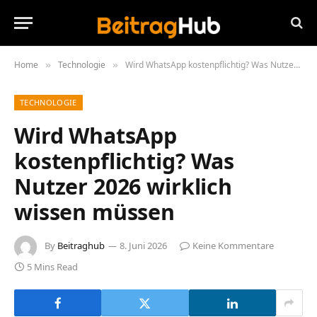
Home
Technologie
Wird WhatsApp kostenpflichtig? Was Nutzer 2026 wirklich wissen müssen
»
»
TECHNOLOGIE
Wird WhatsApp
kostenpflichtig? Was
Nutzer 2026 wirklich
wissen müssen
By
Beitraghub
8. Juni 2026
Keine Kommentare
5 Mins Read