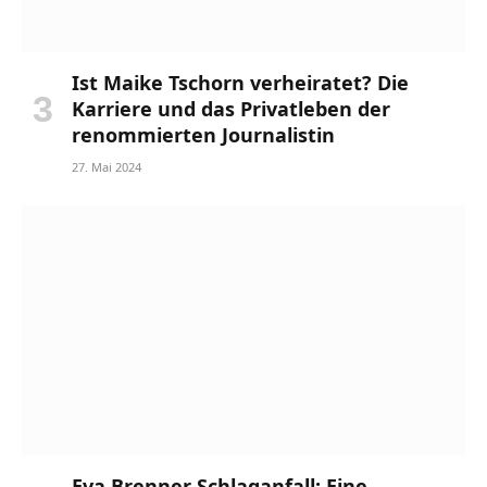
Ist Maike Tschorn verheiratet? Die
Karriere und das Privatleben der
renommierten Journalistin
27. Mai 2024
Eva Brenner Schlaganfall: Eine