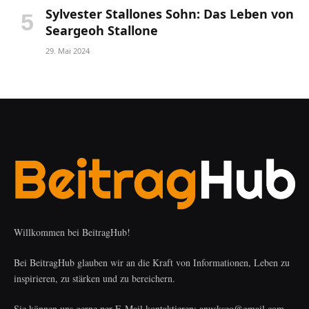
Sylvester Stallones Sohn: Das Leben von
Seargeoh Stallone
29. Mai 2024
Willkommen bei BeitragHub!
Bei BeitragHub glauben wir an die Kraft von Informationen, Leben zu
inspirieren, zu stärken und zu bereichern.
Sie können uns gerne per E-Mail kontaktieren: anuskseo@gmail.com