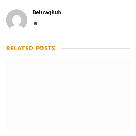
Beitraghub
Website
RELATED
POSTS