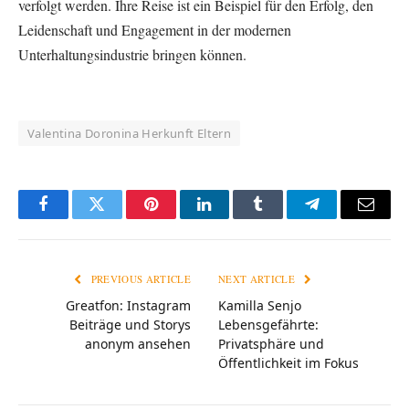
verfolgt werden. Ihre Reise ist ein Beispiel für den Erfolg, den
Leidenschaft und Engagement in der modernen
Unterhaltungsindustrie bringen können.
Valentina Doronina Herkunft Eltern
Facebook
Twitter
Pinterest
LinkedIn
Tumblr
Telegram
Email
PREVIOUS ARTICLE
NEXT ARTICLE
Greatfon: Instagram
Kamilla Senjo
Beiträge und Storys
Lebensgefährte:
anonym ansehen
Privatsphäre und
Öffentlichkeit im Fokus