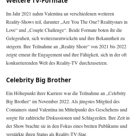
Weitere TV-Formate
Im Jahr 2021 nahm Valentina an verschiedenen weiteren
Reality-Shows teil, darunter „Are You The One? Realitystars in
Love“ und „Couple Challenge“. Beide Formate boten ihr die
Gelegenheit, sich weiterzuentwickeln und ihre Bekanntheit zu
steigern. Ihre Teilnahme an „Reality Shore“ von 2021 bis 2022
zeigte erneut ihr Engagement und ihre Fähigkeit, sich in der oft
konkurrierenden Welt des Reality-TV durchzusetzen.
Celebrity Big Brother
Ein Höhepunkt ihrer Karriere war die Teilnahme an „Celebrity
Big Brother“ im November 2022. Als jüngstes Mitglied des
Containers stand Valentina im Mittelpunkt des Geschehens und
sorgte für zahlreiche Diskussionen und Schlagzeilen. Ihre Zeit in
der Show brachte sie in den Fokus eines breiten Publikums und
verstärkte ihren Status als Reality-TV-Star.