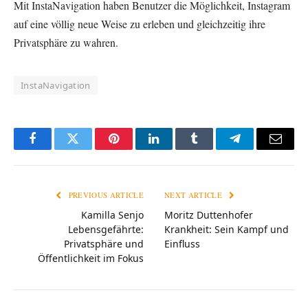
Mit InstaNavigation haben Benutzer die Möglichkeit, Instagram
auf eine völlig neue Weise zu erleben und gleichzeitig ihre
Privatsphäre zu wahren.
InstaNavigation
Facebook
Twitter
Pinterest
LinkedIn
Tumblr
Telegram
Email
PREVIOUS ARTICLE
NEXT ARTICLE
Kamilla Senjo
Moritz Duttenhofer
Lebensgefährte:
Krankheit: Sein Kampf und
Privatsphäre und
Einfluss
Öffentlichkeit im Fokus