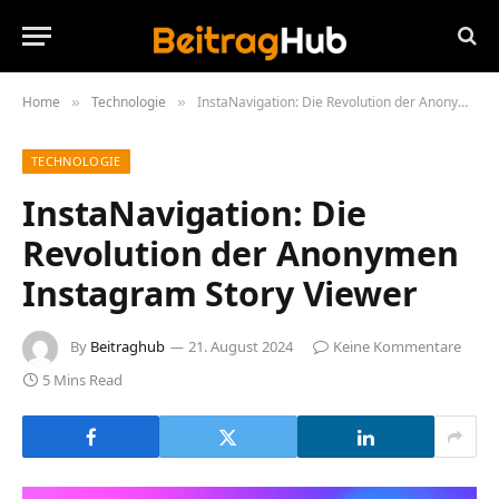
Home
Technologie
InstaNavigation: Die Revolution der Anonymen Instagram Story Viewer
»
»
TECHNOLOGIE
InstaNavigation: Die
Revolution der Anonymen
Instagram Story Viewer
By
Beitraghub
21. August 2024
Keine Kommentare
5 Mins Read