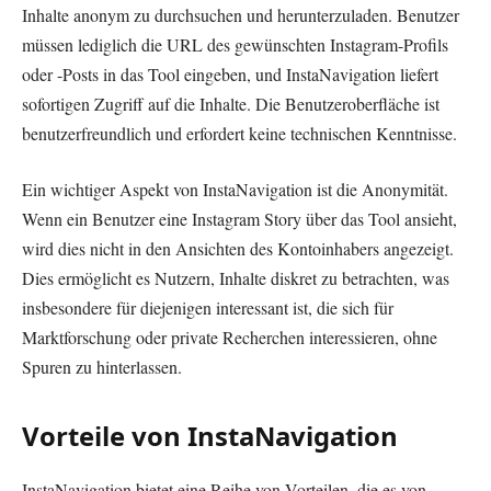
Inhalte anonym zu durchsuchen und herunterzuladen. Benutzer
müssen lediglich die URL des gewünschten Instagram-Profils
oder -Posts in das Tool eingeben, und InstaNavigation liefert
sofortigen Zugriff auf die Inhalte. Die Benutzeroberfläche ist
benutzerfreundlich und erfordert keine technischen Kenntnisse.
Ein wichtiger Aspekt von InstaNavigation ist die Anonymität.
Wenn ein Benutzer eine Instagram Story über das Tool ansieht,
wird dies nicht in den Ansichten des Kontoinhabers angezeigt.
Dies ermöglicht es Nutzern, Inhalte diskret zu betrachten, was
insbesondere für diejenigen interessant ist, die sich für
Marktforschung oder private Recherchen interessieren, ohne
Spuren zu hinterlassen.
Vorteile von InstaNavigation
InstaNavigation bietet eine Reihe von Vorteilen, die es von