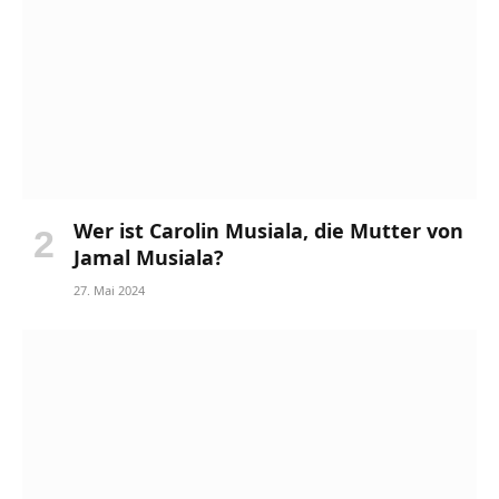
Wer ist Carolin Musiala, die Mutter von
Jamal Musiala?
27. Mai 2024