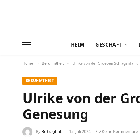
HEIM
GESCHÄFT
Home
Berühmtheit
Ulrike von der Groeben Schlaganfall 
»
»
BERÜHMTHEIT
Ulrike von der Gr
Genesung
By
Beitraghub
15. Juli 2024
Keine Kommentare