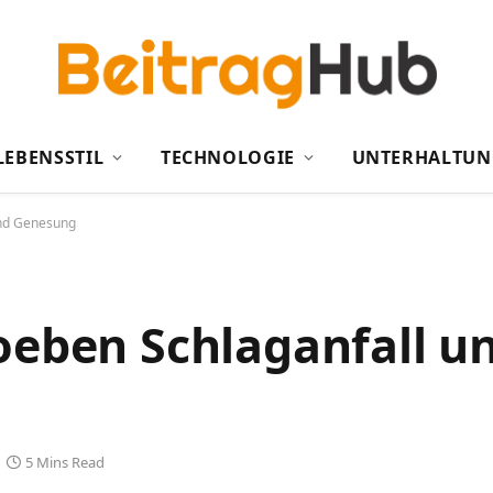
LEBENSSTIL
TECHNOLOGIE
UNTERHALTUN
und Genesung
oeben Schlaganfall u
5 Mins Read