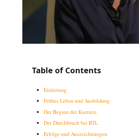
Table of Contents
Einleitung
Frühes Leben und Ausbildung
Der Beginn der Karriere
Der Durchbruch bei RTL
Erfolge und Auszeichnungen