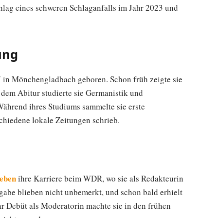
hlag eines schweren Schlaganfalls im Jahr 2023 und
ung
 in Mönchengladbach geboren. Schon früh zeigte sie
 dem Abitur studierte sie Germanistik und
Während ihres Studiums sammelte sie erste
chiedene lokale Zeitungen schrieb.
oeben
ihre Karriere beim WDR, wo sie als Redakteurin
ngabe blieben nicht unbemerkt, und schon bald erhielt
hr Debüt als Moderatorin machte sie in den frühen