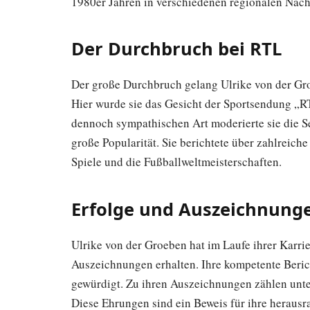
1980er Jahren in verschiedenen regionalen Nac
Der Durchbruch bei RTL
Der große Durchbruch gelang Ulrike von der Gro
Hier wurde sie das Gesicht der Sportsendung „RT
dennoch sympathischen Art moderierte sie die S
große Popularität. Sie berichtete über zahlreich
Spiele und die Fußballweltmeisterschaften.
Erfolge und Auszeichnung
Ulrike von der Groeben hat im Laufe ihrer Karrie
Auszeichnungen erhalten. Ihre kompetente Beri
gewürdigt. Zu ihren Auszeichnungen zählen unt
Diese Ehrungen sind ein Beweis für ihre herausr