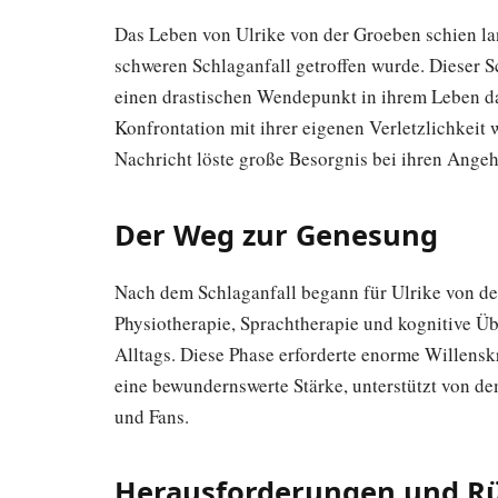
Das Leben von Ulrike von der Groeben schien la
schweren Schlaganfall getroffen wurde. Dieser S
einen drastischen Wendepunkt in ihrem Leben da
Konfrontation mit ihrer eigenen Verletzlichkeit
Nachricht löste große Besorgnis bei ihren Angeh
Der Weg zur Genesung
Nach dem Schlaganfall begann für Ulrike von de
Physiotherapie, Sprachtherapie und kognitive Ü
Alltags. Diese Phase erforderte enorme Willensk
eine bewundernswerte Stärke, unterstützt von de
und Fans.
Herausforderungen und R