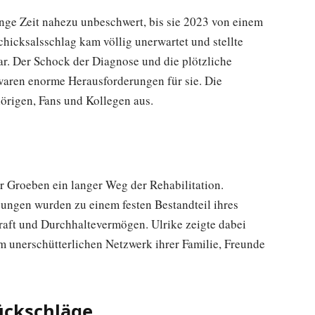
nge Zeit nahezu unbeschwert, bis sie 2023 von einem
chicksalsschlag kam völlig unerwartet und stellte
r. Der Schock der Diagnose und die plötzliche
 waren enorme Herausforderungen für sie. Die
örigen, Fans und Kollegen aus.
r Groeben ein langer Weg der Rehabilitation.
bungen wurden zu einem festen Bestandteil ihres
raft und Durchhaltevermögen. Ulrike zeigte dabei
m unerschütterlichen Netzwerk ihrer Familie, Freunde
ückschläge