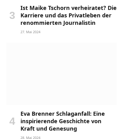
Ist Maike Tschorn verheiratet? Die
Karriere und das Privatleben der
renommierten Journalistin
27. Mai 2024
Eva Brenner Schlaganfall: Eine
inspirierende Geschichte von
Kraft und Genesung
28. Mai 2024