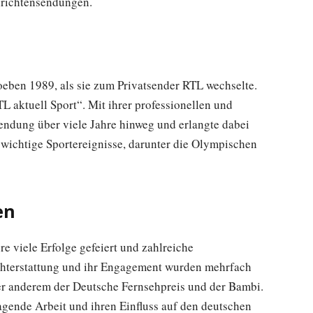
hrichtensendungen.
eben 1989, als sie zum Privatsender RTL wechselte.
L aktuell Sport“. Mit ihrer professionellen und
endung über viele Jahre hinweg und erlangte dabei
e wichtige Sportereignisse, darunter die Olympischen
en
re viele Erfolge gefeiert und zahlreiche
chterstattung und ihr Engagement wurden mehrfach
er anderem der Deutsche Fernsehpreis und der Bambi.
agende Arbeit und ihren Einfluss auf den deutschen