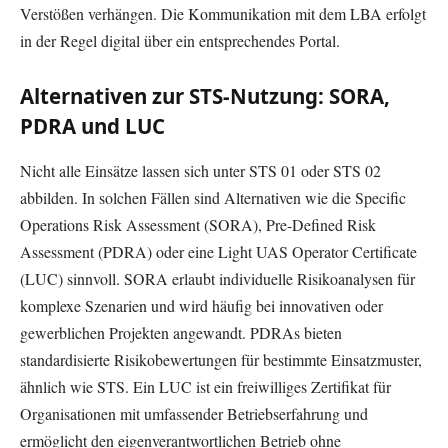
Verstößen verhängen. Die Kommunikation mit dem LBA erfolgt
in der Regel digital über ein entsprechendes Portal.
Alternativen zur STS-Nutzung: SORA,
PDRA und LUC
Nicht alle Einsätze lassen sich unter STS 01 oder STS 02
abbilden. In solchen Fällen sind Alternativen wie die Specific
Operations Risk Assessment (SORA), Pre-Defined Risk
Assessment (PDRA) oder eine Light UAS Operator Certificate
(LUC) sinnvoll. SORA erlaubt individuelle Risikoanalysen für
komplexe Szenarien und wird häufig bei innovativen oder
gewerblichen Projekten angewandt. PDRAs bieten
standardisierte Risikobewertungen für bestimmte Einsatzmuster,
ähnlich wie STS. Ein LUC ist ein freiwilliges Zertifikat für
Organisationen mit umfassender Betriebserfahrung und
ermöglicht den eigenverantwortlichen Betrieb ohne