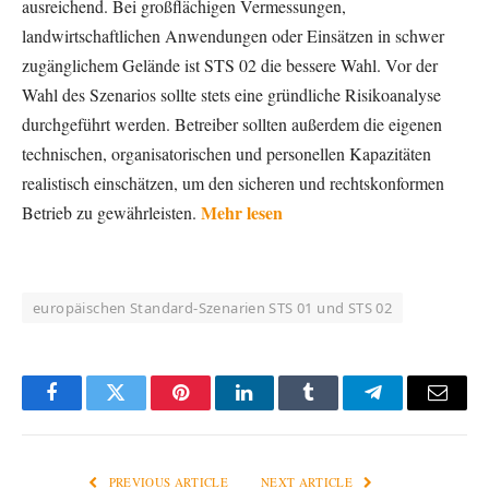
ausreichend. Bei großflächigen Vermessungen,
landwirtschaftlichen Anwendungen oder Einsätzen in schwer
zugänglichem Gelände ist STS 02 die bessere Wahl. Vor der
Wahl des Szenarios sollte stets eine gründliche Risikoanalyse
durchgeführt werden. Betreiber sollten außerdem die eigenen
technischen, organisatorischen und personellen Kapazitäten
realistisch einschätzen, um den sicheren und rechtskonformen
Mehr lesen
Betrieb zu gewährleisten.
europäischen Standard-Szenarien STS 01 und STS 02
Facebook
Twitter
Pinterest
LinkedIn
Tumblr
Telegram
Email
PREVIOUS ARTICLE
NEXT ARTICLE