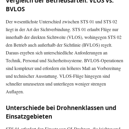
Vergleich der Betriebsarten: VLOS vs.
BVLOS
Der wesentlichste Unterschied zwischen STS 01 und STS 02
liegt in der Art der Sichtverbindung. STS 01 erlaubt Flüge nur
innerhalb der direkten Sichtweite (VLOS), wohingegen STS 02
den Betrieb auch außerhalb der Sichtlinie (BVLOS) regelt.
Daraus ergeben sich unterschiedliche Anforderungen an
Technik, Personal und Sicherheitssysteme. BVLOS-Operationen
sind komplexer und erfordern ein höheres Maß an Vorbereitung
und technischer Ausstattung. VLOS-Flüge hingegen sind
schneller umzusetzen und unterliegen weniger strengen
Auflagen.
Unterschiede bei Drohnenklassen und
Einsatzgebieten
STS 01 erfordert den Einsatz von C5-Drohnen, die leichter und