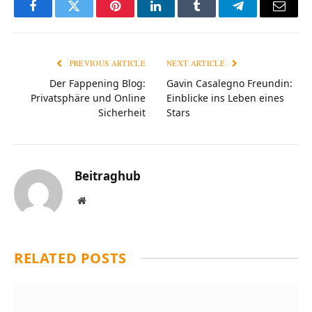
Facebook
Twitter
Pinterest
LinkedIn
Tumblr
Telegram
Email
PREVIOUS ARTICLE
NEXT ARTICLE
Der Fappening Blog:
Gavin Casalegno Freundin:
Privatsphäre und Online
Einblicke ins Leben eines
Sicherheit
Stars
Beitraghub
Website
RELATED
POSTS