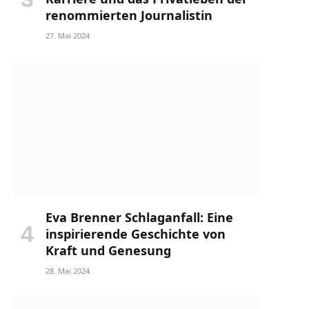
renommierten Journalistin
27. Mai 2024
Eva Brenner Schlaganfall: Eine
inspirierende Geschichte von
Kraft und Genesung
28. Mai 2024