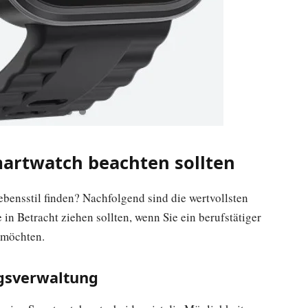
martwatch beachten sollten
ebensstil finden? Nachfolgend sind die wertvollsten
in Betracht ziehen sollten, wenn Sie ein berufstätiger
n möchten.
ngsverwaltung