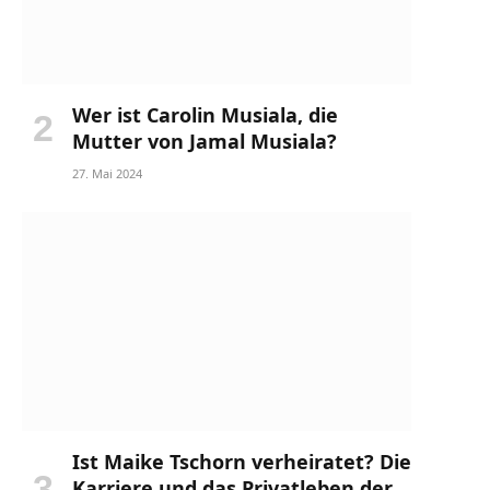
Wer ist Carolin Musiala, die
Mutter von Jamal Musiala?
27. Mai 2024
Ist Maike Tschorn verheiratet? Die
Karriere und das Privatleben der