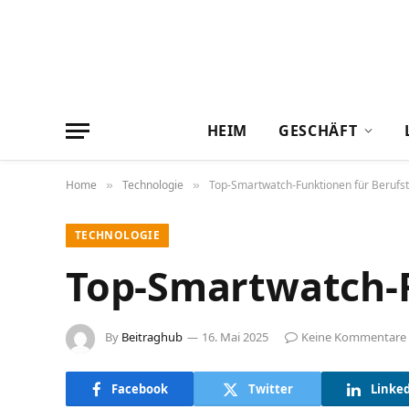
HEIM
GESCHÄFT
Home
Technologie
Top-Smartwatch-Funktionen für Berufst
»
»
TECHNOLOGIE
Top-Smartwatch-F
By
Beitraghub
16. Mai 2025
Keine Kommentare
Facebook
Twitter
Linke