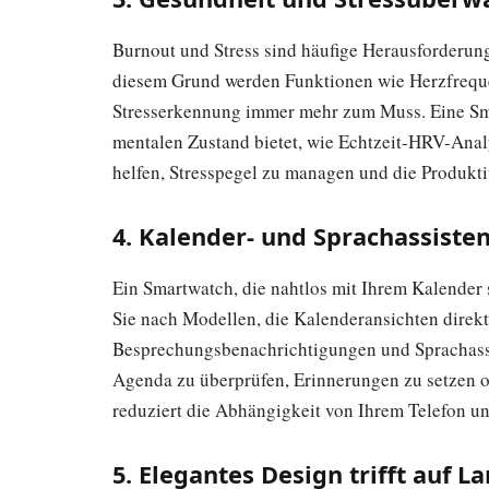
Burnout und Stress sind häufige Herausforderu
diesem Grund werden Funktionen wie Herzfrequ
Stresserkennung immer mehr zum Muss. Eine Sma
mentalen Zustand bietet, wie Echtzeit-HRV-Ana
helfen, Stresspegel zu managen und die Produkti
4. Kalender- und Sprachassiste
Ein Smartwatch, die nahtlos mit Ihrem Kalender
Sie nach Modellen, die Kalenderansichten direk
Besprechungsbenachrichtigungen und Sprachassis
Agenda zu überprüfen, Erinnerungen zu setzen o
reduziert die Abhängigkeit von Ihrem Telefon und
5. Elegantes Design trifft auf L