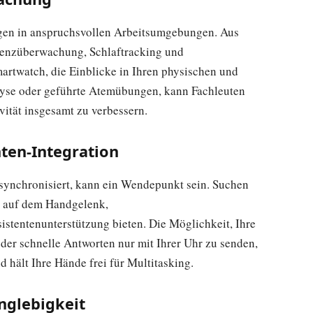
ngen in anspruchsvollen Arbeitsumgebungen. Aus
enzüberwachung, Schlaftracking und
rtwatch, die Einblicke in Ihren physischen und
lyse oder geführte Atemübungen, kann Fachleuten
vität insgesamt zu verbessern.
nten-Integration
 synchronisiert, kann ein Wendepunkt sein. Suchen
t auf dem Handgelenk,
tentenunterstützung bieten. Die Möglichkeit, Ihre
der schnelle Antworten nur mit Ihrer Uhr zu senden,
 hält Ihre Hände frei für Multitasking.
anglebigkeit