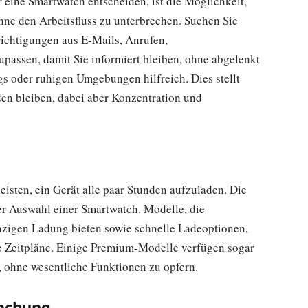
 eine Smartwatch entscheiden, ist die Möglichkeit,
ohne den Arbeitsfluss zu unterbrechen. Suchen Sie
richtigungen aus E-Mails, Anrufen,
passen, damit Sie informiert bleiben, ohne abgelenkt
gs oder ruhigen Umgebungen hilfreich. Dies stellt
nden bleiben, dabei aber Konzentration und
eisten, ein Gerät alle paar Stunden aufzuladen. Die
er Auswahl einer Smartwatch. Modelle, die
nzigen Ladung bieten sowie schnelle Ladeoptionen,
ge Zeitpläne. Einige Premium-Modelle verfügen sogar
, ohne wesentliche Funktionen zu opfern.
wachung