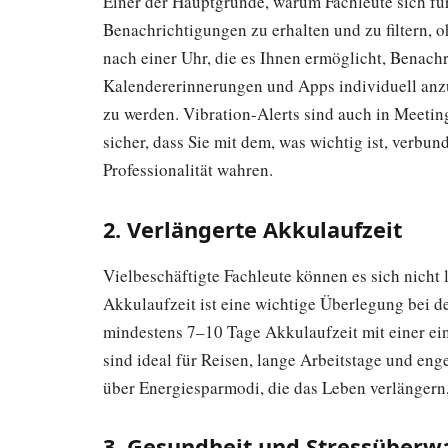
Einer der Hauptgründe, warum Fachleute sich für
Benachrichtigungen zu erhalten und zu filtern, 
nach einer Uhr, die es Ihnen ermöglicht, Benach
Kalendererinnerungen und Apps individuell anzu
zu werden. Vibration-Alerts sind auch in Meetin
sicher, dass Sie mit dem, was wichtig ist, verbu
Professionalität wahren.
2. Verlängerte Akkulaufzeit
Vielbeschäftigte Fachleute können es sich nicht l
Akkulaufzeit ist eine wichtige Überlegung bei d
mindestens 7–10 Tage Akkulaufzeit mit einer ei
sind ideal für Reisen, lange Arbeitstage und en
über Energiesparmodi, die das Leben verlängern
3. Gesundheit und Stressüber