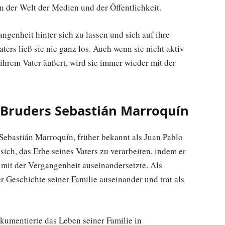
n der Welt der Medien und der Öffentlichkeit.
ngenheit hinter sich zu lassen und sich auf ihre
ters ließ sie nie ganz los. Auch wenn sie nicht aktiv
 ihrem Vater äußert, wird sie immer wieder mit der
s Bruders Sebastián Marroquín
 Sebastián Marroquín, früher bekannt als Juan Pablo
 sich, das Erbe seines Vaters zu verarbeiten, indem er
h mit der Vergangenheit auseinandersetzte. Als
er Geschichte seiner Familie auseinander und trat als
kumentierte das Leben seiner Familie in