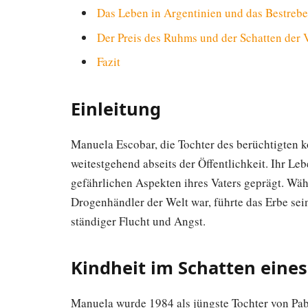
Das Leben in Argentinien und das Bestreb
Der Preis des Ruhms und der Schatten der 
Fazit
Einleitung
Manuela Escobar, die Tochter des berüchtigten 
weitestgehend abseits der Öffentlichkeit. Ihr L
gefährlichen Aspekten ihres Vaters geprägt. Wä
Drogenhändler der Welt war, führte das Erbe sei
ständiger Flucht und Angst.
Kindheit im Schatten eine
Manuela wurde 1984 als jüngste Tochter von Pab