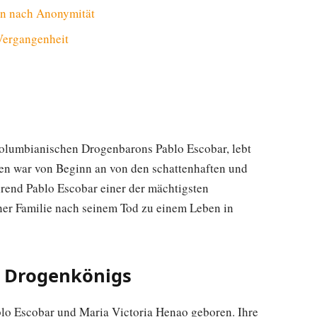
en nach Anonymität
Vergangenheit
kolumbianischen Drogenbarons Pablo Escobar, lebt
eben war von Beginn an von den schattenhaften und
hrend Pablo Escobar einer der mächtigsten
ner Familie nach seinem Tod zu einem Leben in
s Drogenkönigs
lo Escobar und Maria Victoria Henao geboren. Ihre