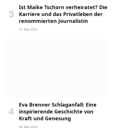
Ist Maike Tschorn verheiratet? Die
Karriere und das Privatleben der
renommierten Journalistin
27. Mai 2024
Eva Brenner Schlaganfall: Eine
inspirierende Geschichte von
Kraft und Genesung
28. Mai 2024