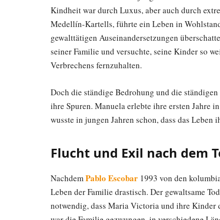
Kindheit war durch Luxus, aber auch durch extre
Medellín-Kartells, führte ein Leben in Wohlstan
gewalttätigen Auseinandersetzungen überschattet 
seiner Familie und versuchte, seine Kinder so we
Verbrechens fernzuhalten.
Doch die ständige Bedrohung und die ständigen 
ihre Spuren. Manuela erlebte ihre ersten Jahre i
wusste in jungen Jahren schon, dass das Leben i
Flucht und Exil nach dem 
Pablo Escobar
Nachdem
1993 von den kolumbian
Leben der Familie drastisch. Der gewaltsame Tod
notwendig, dass Maria Victoria und ihre Kinder 
war die Familie gezwungen, in verschiedene Län