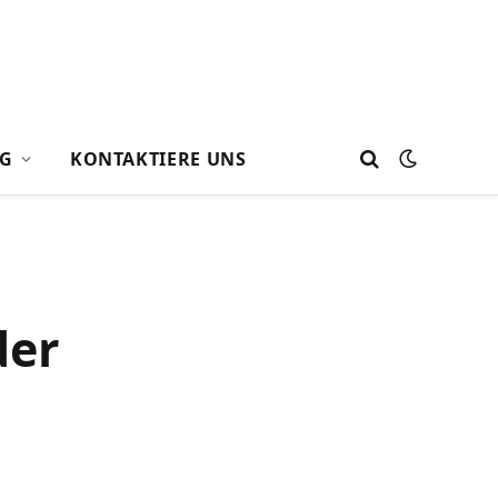
G
KONTAKTIERE UNS
der