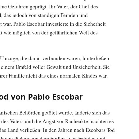
me Gefahren geprägt. Ihr Vater, der Chef des
d, das jedoch von ständigen Feinden und
war. Pablo Escobar investierte in die Sicherheit
it wie möglich von der gefährlichen Welt des
Umzüge, die damit verbunden waren, hinterließen
n einem Umfeld voller Gewalt und Unsicherheit. Sie
hrer Familie nicht das eines normalen Kindes war.
Tod von Pablo Escobar
ischen Behörden getötet wurde, änderte sich das
 des Vaters und die Angst vor Racheakte machten es
das Land verließen. In den Jahren nach Escobars Tod
der zu fliehen, um dem Einfluss von Feinden und