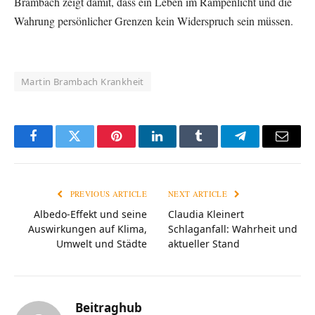
Brambach zeigt damit, dass ein Leben im Rampenlicht und die
Wahrung persönlicher Grenzen kein Widerspruch sein müssen.
Martin Brambach Krankheit
Facebook
Twitter
Pinterest
LinkedIn
Tumblr
Telegram
Email
PREVIOUS ARTICLE
NEXT ARTICLE
Albedo-Effekt und seine
Claudia Kleinert
Auswirkungen auf Klima,
Schlaganfall: Wahrheit und
Umwelt und Städte
aktueller Stand
Beitraghub