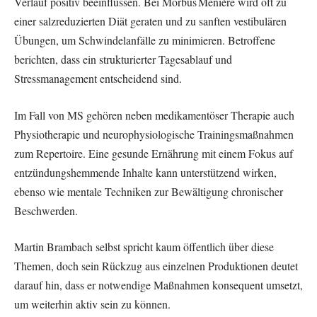
Verlauf positiv beeinflussen. Bei Morbus Menière wird oft zu
einer salzreduzierten Diät geraten und zu sanften vestibulären
Übungen, um Schwindelanfälle zu minimieren. Betroffene
berichten, dass ein strukturierter Tagesablauf und
Stressmanagement entscheidend sind.
Im Fall von MS gehören neben medikamentöser Therapie auch
Physiotherapie und neurophysiologische Trainingsmaßnahmen
zum Repertoire. Eine gesunde Ernährung mit einem Fokus auf
entzündungshemmende Inhalte kann unterstützend wirken,
ebenso wie mentale Techniken zur Bewältigung chronischer
Beschwerden.
Martin Brambach selbst spricht kaum öffentlich über diese
Themen, doch sein Rückzug aus einzelnen Produktionen deutet
darauf hin, dass er notwendige Maßnahmen konsequent umsetzt,
um weiterhin aktiv sein zu können.