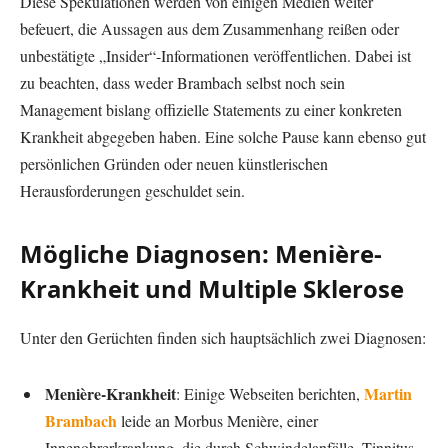
Diese Spekulationen werden von einigen Medien weiter
befeuert, die Aussagen aus dem Zusammenhang reißen oder
unbestätigte „Insider“-Informationen veröffentlichen. Dabei ist
zu beachten, dass weder Brambach selbst noch sein
Management bislang offizielle Statements zu einer konkreten
Krankheit abgegeben haben. Eine solche Pause kann ebenso gut
persönlichen Gründen oder neuen künstlerischen
Herausforderungen geschuldet sein.
Mögliche Diagnosen: Menière-
Krankheit und Multiple Sklerose
Unter den Gerüchten finden sich hauptsächlich zwei Diagnosen:
Menière-Krankheit
Martin
: Einige Webseiten berichten,
Brambach
leide an Morbus Menière, einer
Innenohrerkrankung, die durch Schwindelanfälle, Tinnitus