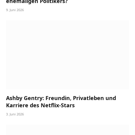
ehemaligen Politikers?
9. Juni 2026
Ashby Gentry: Freundin, Privatleben und
Karriere des Netflix-Stars
3. Juni 2026