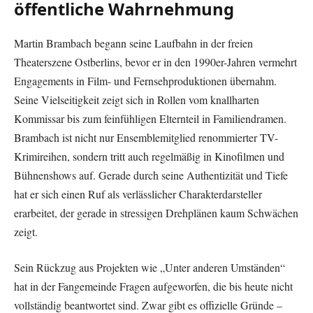
öffentliche Wahrnehmung
Martin Brambach begann seine Laufbahn in der freien
Theaterszene Ostberlins, bevor er in den 1990er-Jahren vermehrt
Engagements in Film- und Fernsehproduktionen übernahm.
Seine Vielseitigkeit zeigt sich in Rollen vom knallharten
Kommissar bis zum feinfühligen Elternteil in Familiendramen.
Brambach ist nicht nur Ensemblemitglied renommierter TV-
Krimireihen, sondern tritt auch regelmäßig in Kinofilmen und
Bühnenshows auf. Gerade durch seine Authentizität und Tiefe
hat er sich einen Ruf als verlässlicher Charakterdarsteller
erarbeitet, der gerade in stressigen Drehplänen kaum Schwächen
zeigt.
Sein Rückzug aus Projekten wie „Unter anderen Umständen“
hat in der Fangemeinde Fragen aufgeworfen, die bis heute nicht
vollständig beantwortet sind. Zwar gibt es offizielle Gründe –