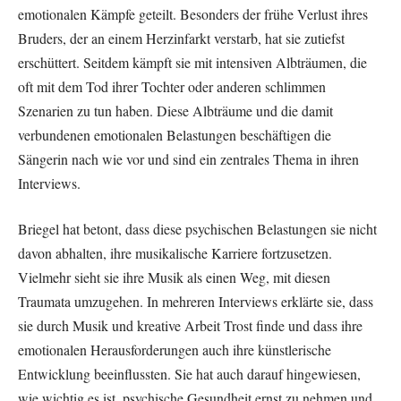
emotionalen Kämpfe geteilt. Besonders der frühe Verlust ihres
Bruders, der an einem Herzinfarkt verstarb, hat sie zutiefst
erschüttert. Seitdem kämpft sie mit intensiven Albträumen, die
oft mit dem Tod ihrer Tochter oder anderen schlimmen
Szenarien zu tun haben. Diese Albträume und die damit
verbundenen emotionalen Belastungen beschäftigen die
Sängerin nach wie vor und sind ein zentrales Thema in ihren
Interviews​.
Briegel hat betont, dass diese psychischen Belastungen sie nicht
davon abhalten, ihre musikalische Karriere fortzusetzen.
Vielmehr sieht sie ihre Musik als einen Weg, mit diesen
Traumata umzugehen. In mehreren Interviews erklärte sie, dass
sie durch Musik und kreative Arbeit Trost finde und dass ihre
emotionalen Herausforderungen auch ihre künstlerische
Entwicklung beeinflussten. Sie hat auch darauf hingewiesen,
wie wichtig es ist, psychische Gesundheit ernst zu nehmen und