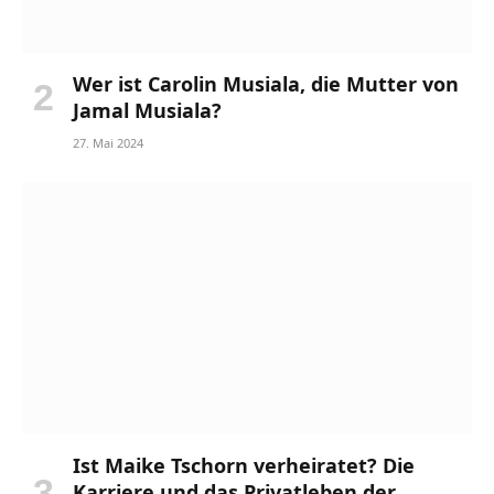
Wer ist Carolin Musiala, die Mutter von
Jamal Musiala?
27. Mai 2024
Ist Maike Tschorn verheiratet? Die
Karriere und das Privatleben der