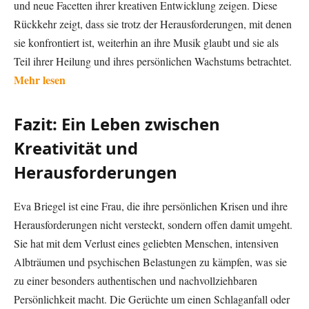
und neue Facetten ihrer kreativen Entwicklung zeigen. Diese
Rückkehr zeigt, dass sie trotz der Herausforderungen, mit denen
sie konfrontiert ist, weiterhin an ihre Musik glaubt und sie als
Teil ihrer Heilung und ihres persönlichen Wachstums betrachtet​.
Mehr lesen
Fazit: Ein Leben zwischen
Kreativität und
Herausforderungen
Eva Briegel ist eine Frau, die ihre persönlichen Krisen und ihre
Herausforderungen nicht versteckt, sondern offen damit umgeht.
Sie hat mit dem Verlust eines geliebten Menschen, intensiven
Albträumen und psychischen Belastungen zu kämpfen, was sie
zu einer besonders authentischen und nachvollziehbaren
Persönlichkeit macht. Die Gerüchte um einen Schlaganfall oder