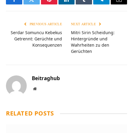
Facebook
Twitter
Pinterest
LinkedIn
Tumblr
Telegram
Email
PREVIOUS ARTICLE
NEXT ARTICLE
Serdar Somuncu Kebekus
Mitri Sirin Scheidung:
Getrennt: Gerüchte und
Hintergründe und
Konsequenzen
Wahrheiten zu den
Gerüchten
Beitraghub
Website
RELATED
POSTS