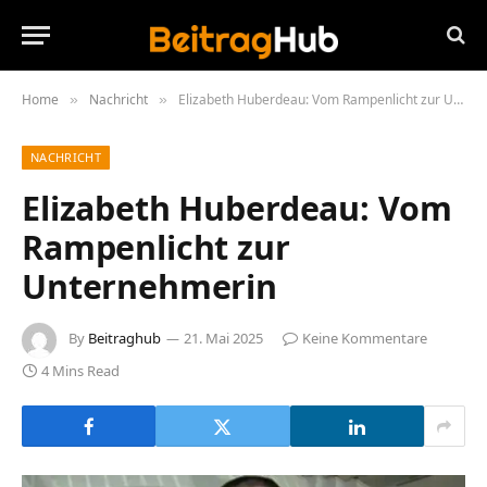
Home
Nachricht
Elizabeth Huberdeau: Vom Rampenlicht zur Unternehmerin
»
»
NACHRICHT
Elizabeth Huberdeau: Vom
Rampenlicht zur
Unternehmerin
By
Beitraghub
21. Mai 2025
Keine Kommentare
4 Mins Read