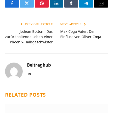
Facebook
Twitter
Pinterest
LinkedIn
Tumblr
Telegram
Email
PREVIOUS ARTICLE
NEXT ARTICLE
Jodean Bottom: Das
Max Coga Vater: Der
zurückhaltende Leben einer
Einfluss von Oliver Coga
Phoenix-Halbgeschwister
Beitraghub
Website
RELATED
POSTS