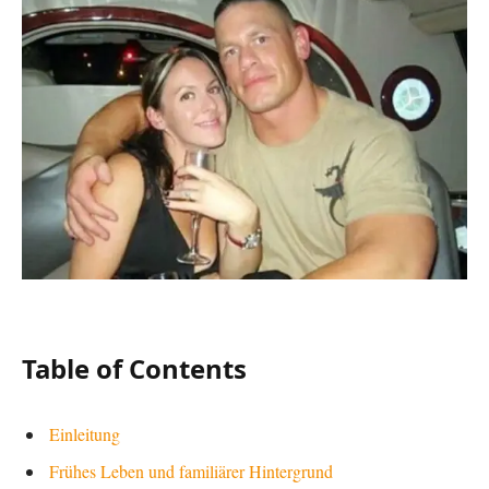
Table of Contents
Einleitung
Frühes Leben und familiärer Hintergrund