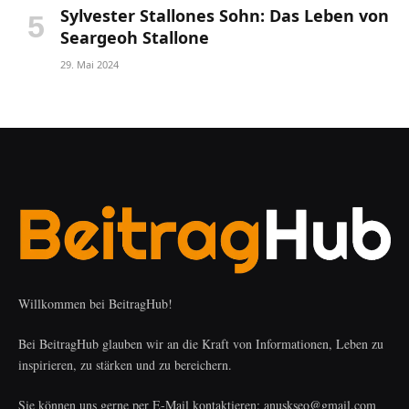
Sylvester Stallones Sohn: Das Leben von
Seargeoh Stallone
29. Mai 2024
Willkommen bei BeitragHub!
Bei BeitragHub glauben wir an die Kraft von Informationen, Leben zu
inspirieren, zu stärken und zu bereichern.
Sie können uns gerne per E-Mail kontaktieren: anuskseo@gmail.com