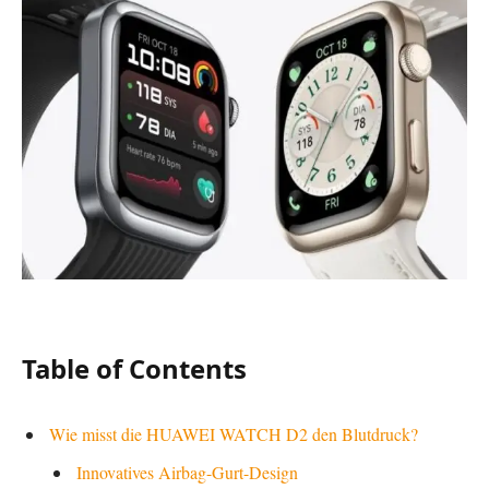
Table of Contents
Wie misst die HUAWEI WATCH D2 den Blutdruck?
Innovatives Airbag-Gurt-Design