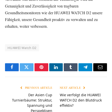
Genauigkeit und Zuverlässigkeit von tragbaren
Gesundheitsmonitoren wie der HUAWEI WATCH D2 unsere
Fähigkeit, unsere Gesundheit proaktiv zu verwalten und zu
erhalten, weiter verbessern.
HUAWEI Watch D2
Facebook
Twitter
Pinterest
LinkedIn
Tumblr
Telegram
Email
PREVIOUS ARTICLE
NEXT ARTICLE
Der Asien Cup
Wie verfolgt die HUAWEI
Turnierbäume: Struktur,
WATCH D2 den Blutdruck
Spannung und
effektiv?
Perspektiven