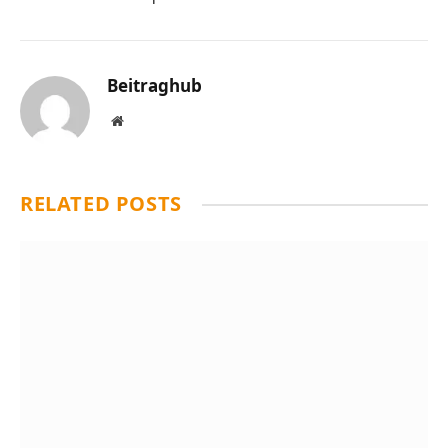
Beitraghub
Website
RELATED
POSTS