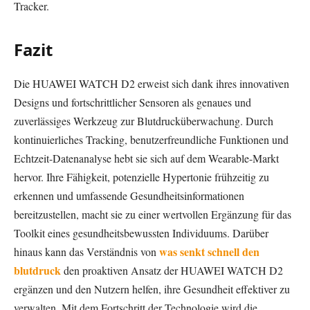
Tracker.
Fazit
Die HUAWEI WATCH D2 erweist sich dank ihres innovativen
Designs und fortschrittlicher Sensoren als genaues und
zuverlässiges Werkzeug zur Blutdrucküberwachung. Durch
kontinuierliches Tracking, benutzerfreundliche Funktionen und
Echtzeit-Datenanalyse hebt sie sich auf dem Wearable-Markt
hervor. Ihre Fähigkeit, potenzielle Hypertonie frühzeitig zu
erkennen und umfassende Gesundheitsinformationen
bereitzustellen, macht sie zu einer wertvollen Ergänzung für das
Toolkit eines gesundheitsbewussten Individuums. Darüber
was senkt schnell den
hinaus kann das Verständnis von
blutdruck
den proaktiven Ansatz der HUAWEI WATCH D2
ergänzen und den Nutzern helfen, ihre Gesundheit effektiver zu
verwalten. Mit dem Fortschritt der Technologie wird die