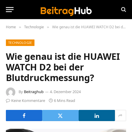
Home
Technologie
Wie genau ist die HUAWEI WATCH D2 bei der Blutdruckmessung?
»
»
TECHNOLOGIE
Wie genau ist die HUAWEI
WATCH D2 bei der
Blutdruckmessung?
By
Beitraghub
4. Dezember 2024
Keine Kommentare
6 Mins Read