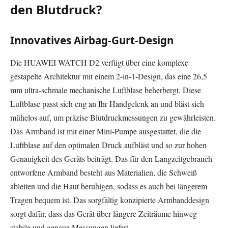
den Blutdruck?
Innovatives Airbag-Gurt-Design
Die HUAWEI WATCH D2 verfügt über eine komplexe
gestapelte Architektur mit einem 2-in-1-Design, das eine 26,5
mm ultra-schmale mechanische Luftblase beherbergt. Diese
Luftblase passt sich eng an Ihr Handgelenk an und bläst sich
mühelos auf, um präzise Blutdruckmessungen zu gewährleisten.
Das Armband ist mit einer Mini-Pumpe ausgestattet, die die
Luftblase auf den optimalen Druck aufbläst und so zur hohen
Genauigkeit des Geräts beiträgt. Das für den Langzeitgebrauch
entworfene Armband besteht aus Materialien, die Schweiß
ableiten und die Haut beruhigen, sodass es auch bei längerem
Tragen bequem ist. Das sorgfältig konzipierte Armbanddesign
sorgt dafür, dass das Gerät über längere Zeiträume hinweg
stabile und genaue Messungen liefert.