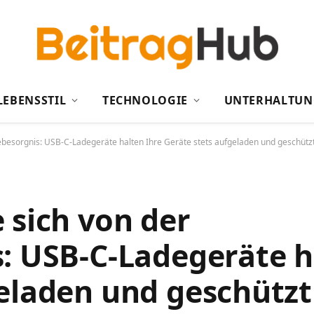
LEBENSSTIL
TECHNOLOGIE
UNTERHALTUN
iebesorgnis: USB-C-Ladegeräte halten Ihre Geräte stets aufgeladen und geschütz
 sich von der
: USB-C-Ladegeräte h
geladen und geschützt