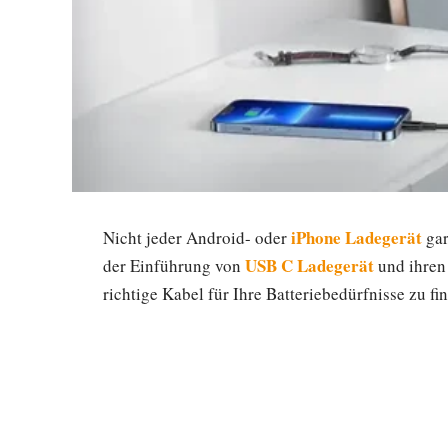
iPhone Ladegerät
Nicht jeder Android- oder
gar
USB C Ladegerät
der Einführung von
und ihren 
richtige Kabel für Ihre Batteriebedürfnisse zu fi