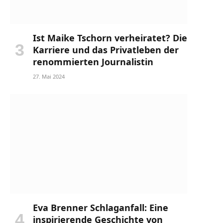
Ist Maike Tschorn verheiratet? Die
Karriere und das Privatleben der
renommierten Journalistin
27. Mai 2024
Eva Brenner Schlaganfall: Eine
inspirierende Geschichte von