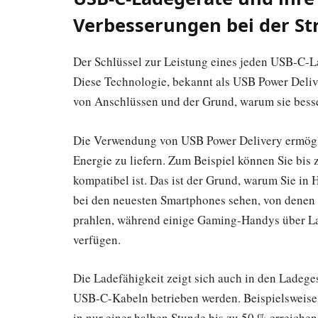
Verbesserungen bei der S
Der Schlüssel zur Leistung eines jeden USB-C-Lad
Diese Technologie, bekannt als USB Power Delive
von Anschlüssen und der Grund, warum sie besser
Die Verwendung von USB Power Delivery ermögli
Energie zu liefern. Zum Beispiel können Sie bis 
kompatibel ist. Das ist der Grund, warum Sie 
bei den neuesten Smartphones sehen, von denen
prahlen, während einige Gaming-Handys über La
verfügen.
Die Ladefähigkeit zeigt sich auch in den Ladege
USB-C-Kabeln betrieben werden. Beispielsweise
in nur einer halben Stunde bis zu 50 % erreichen