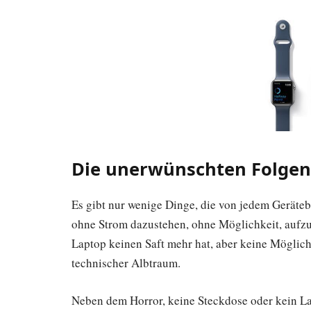
Die unerwünschten Folge
Es gibt nur wenige Dinge, die von jedem Gerätebe
ohne Strom dazustehen, ohne Möglichkeit, aufzul
Laptop keinen Saft mehr hat, aber keine Möglichk
technischer Albtraum.
Neben dem Horror, keine Steckdose oder kein Lad