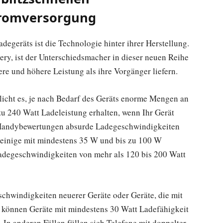
tromversorgung
egeräts ist die Technologie hinter ihrer Herstellung.
ry, ist der Unterschiedsmacher in dieser neuen Reihe
e und höhere Leistung als ihre Vorgänger liefern.
cht es, je nach Bedarf des Geräts enorme Mengen an
zu 240 Watt Ladeleistung erhalten, wenn Ihr Gerät
in Handybewertungen absurde Ladegeschwindigkeiten
 einige mit mindestens 35 W und bis zu 100 W
degeschwindigkeiten von mehr als 120 bis 200 Watt
schwindigkeiten neuerer Geräte oder Geräte, die mit
 können Geräte mit mindestens 30 Watt Ladefähigkeit
. In anderen Fällen füllen sich Telefone mit doppelter