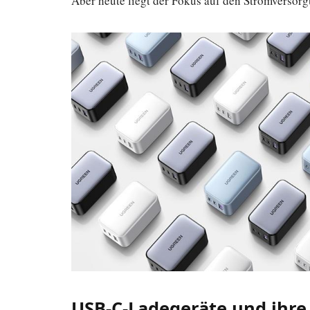
Aber heute liegt der Fokus auf den Stromverso
USB-C-Ladegeräte und ihre 