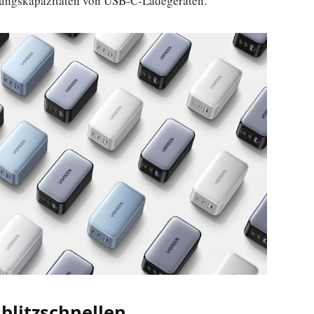
rgungskapazitäten von USB-C-Ladegeräten.
blitzschnellen