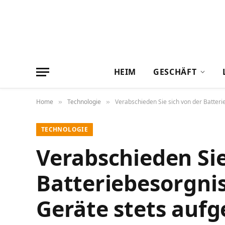
HEIM
GESCHÄFT
Home
Technologie
Verabschieden Sie sich von der Batter
»
»
TECHNOLOGIE
Verabschieden Sie
Batteriebesorgnis
Geräte stets auf