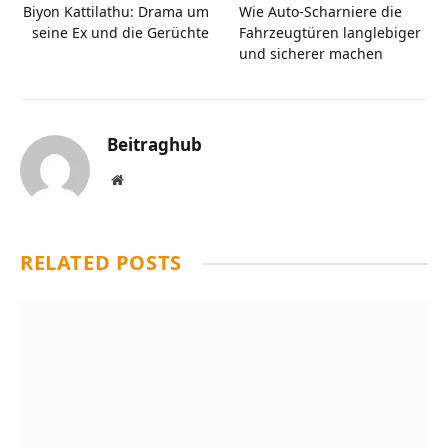
Biyon Kattilathu: Drama um
Wie Auto-Scharniere die
seine Ex und die Gerüchte
Fahrzeugtüren langlebiger
und sicherer machen
Beitraghub
Website
RELATED
POSTS