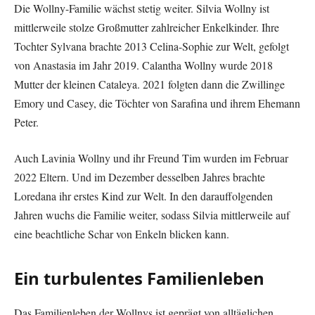
Die Wollny-Familie wächst stetig weiter. Silvia Wollny ist
mittlerweile stolze Großmutter zahlreicher Enkelkinder. Ihre
Tochter Sylvana brachte 2013 Celina-Sophie zur Welt, gefolgt
von Anastasia im Jahr 2019. Calantha Wollny wurde 2018
Mutter der kleinen Cataleya. 2021 folgten dann die Zwillinge
Emory und Casey, die Töchter von Sarafina und ihrem Ehemann
Peter.
Auch Lavinia Wollny und ihr Freund Tim wurden im Februar
2022 Eltern. Und im Dezember desselben Jahres brachte
Loredana ihr erstes Kind zur Welt. In den darauffolgenden
Jahren wuchs die Familie weiter, sodass Silvia mittlerweile auf
eine beachtliche Schar von Enkeln blicken kann.
Ein turbulentes Familienleben
Das Familienleben der Wollnys ist geprägt von alltäglichen