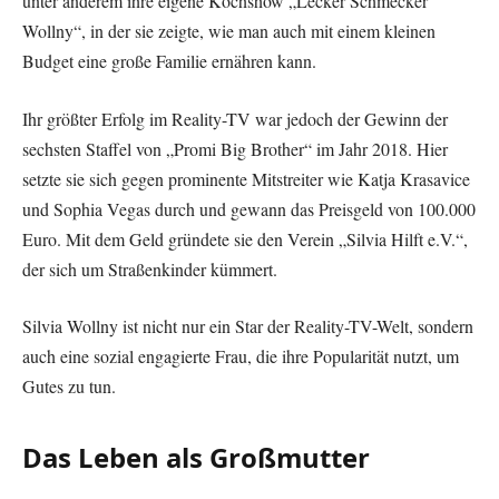
unter anderem ihre eigene Kochshow „Lecker Schmecker
Wollny“, in der sie zeigte, wie man auch mit einem kleinen
Budget eine große Familie ernähren kann.
Ihr größter Erfolg im Reality-TV war jedoch der Gewinn der
sechsten Staffel von „Promi Big Brother“ im Jahr 2018. Hier
setzte sie sich gegen prominente Mitstreiter wie Katja Krasavice
und Sophia Vegas durch und gewann das Preisgeld von 100.000
Euro. Mit dem Geld gründete sie den Verein „Silvia Hilft e.V.“,
der sich um Straßenkinder kümmert.
Silvia Wollny ist nicht nur ein Star der Reality-TV-Welt, sondern
auch eine sozial engagierte Frau, die ihre Popularität nutzt, um
Gutes zu tun.
Das Leben als Großmutter