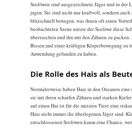
Seelöwen sind ausgezeichnete Jäger und in der 
jagen. Sie sind nicht nur kraftvoll, sondern au
blitzschnell bewegen, was ihnen oft einen Vortei
beobachteten Szene nutzte der Seelöwe diese Sc
überraschen und ihn mit den Zähnen zu packen. S
Bissen und einer kräftigen Körperbewegung zu tö
Anwendung gefunden zu haben.
Die Rolle des Hais als Beut
Normalerweise haben Haie in den Ozeanen eine d
sie mit ihren scharfen Zähnen und starken Kiefer
auf einen Hai ist für die meisten Tiere eine risk
Haie nicht immer die überlegenen Jäger sind. K
entschlossenen Seelöwen kaum eine Chance, wenn