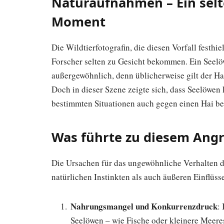
Naturaufnahmen – Ein sel
Moment
Die Wildtierfotografin, die diesen Vorfall festh
Forscher selten zu Gesicht bekommen. Ein Seelöwe
außergewöhnlich, denn üblicherweise gilt der H
Doch in dieser Szene zeigte sich, dass Seelöwen
bestimmten Situationen auch gegen einen Hai b
Was führte zu diesem Angr
Die Ursachen für das ungewöhnliche Verhalten d
natürlichen Instinkten als auch äußeren Einflü
Nahrungsmangel und Konkurrenzdruck
:
Seelöwen – wie Fische oder kleinere Meeres