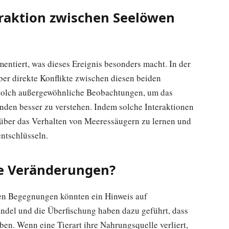
raktion zwischen Seelöwen
ntiert, was dieses Ereignis besonders macht. In der
er direkte Konflikte zwischen diesen beiden
 solch außergewöhnliche Beobachtungen, um das
den besser zu verstehen. Indem solche Interaktionen
 über das Verhalten von Meeressäugern zu lernen und
ntschlüsseln.
he Veränderungen?
enen Begegnungen könnten ein Hinweis auf
del und die Überfischung haben dazu geführt, dass
en. Wenn eine Tierart ihre Nahrungsquelle verliert,