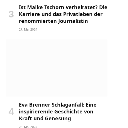
Ist Maike Tschorn verheiratet? Die
Karriere und das Privatleben der
renommierten Journalistin
27. Mai 2024
Eva Brenner Schlaganfall: Eine
inspirierende Geschichte von
Kraft und Genesung
28. Mai 2024