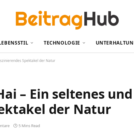
LEBENSSTIL
TECHNOLOGIE
UNTERHALTUN
aszinierendes Spektakel der Natur
Hai – Ein seltenes und
ektakel der Natur
ntare
5 Mins Read