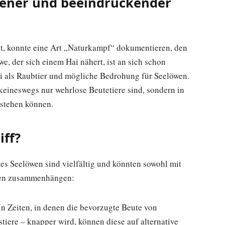
tener und beeindruckender
ielt, konnte eine Art „Naturkampf“ dokumentieren, den
, der sich einem Hai nähert, ist an sich schon
ai als Raubtier und mögliche Bedrohung für Seelöwen.
 keineswegs nur wehrlose Beutetiere sind, sondern in
estehen können.
iff?
es Seelöwen sind vielfältig und könnten sowohl mit
ssen zusammenhängen:
 In Zeiten, in denen die bevorzugte Beute von
tiere – knapper wird, können diese auf alternative