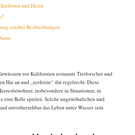
n Seelöwen und Haien
n?
tung solcher Beobachtungen
Natur
ewässern vor Kalifornien erstaunte Tierforscher und
n Hai an und „zerfetzte“ ihn regelrecht. Diese
Meeresbewohner, insbesondere in Situationen, in
z eine Rolle spielen. Solche ungewöhnlichen und
 und unvorhersehbar das Leben unter Wasser sein