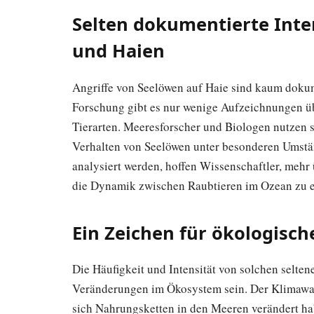
Selten dokumentierte Inte
und Haien
Angriffe von Seelöwen auf Haie sind kaum dokume
Forschung gibt es nur wenige Aufzeichnungen üb
Tierarten. Meeresforscher und Biologen nutzen
Verhalten von Seelöwen unter besonderen Umstän
analysiert werden, hoffen Wissenschaftler, mehr
die Dynamik zwischen Raubtieren im Ozean zu e
Ein Zeichen für ökologisc
Die Häufigkeit und Intensität von solchen selt
Veränderungen im Ökosystem sein. Der Klimawan
sich Nahrungsketten in den Meeren verändert hab