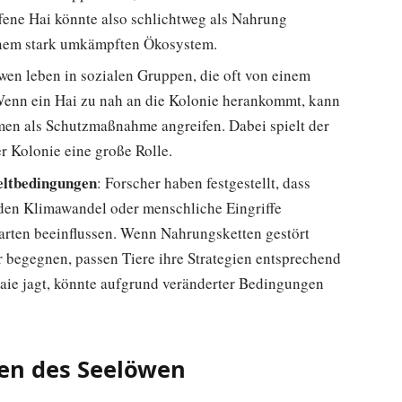
fene Hai könnte also schlichtweg als Nahrung
inem stark umkämpften Ökosystem.
öwen leben in sozialen Gruppen, die oft von einem
Wenn ein Hai zu nah an die Kolonie herankommt, kann
men als Schutzmaßnahme angreifen. Dabei spielt der
er Kolonie eine große Rolle.
eltbedingungen
: Forscher haben festgestellt, dass
den Klimawandel oder menschliche Eingriffe
rarten beeinflussen. Wenn Nahrungsketten gestört
r begegnen, passen Tiere ihre Strategien entsprechend
Haie jagt, könnte aufgrund veränderter Bedingungen
en des Seelöwen