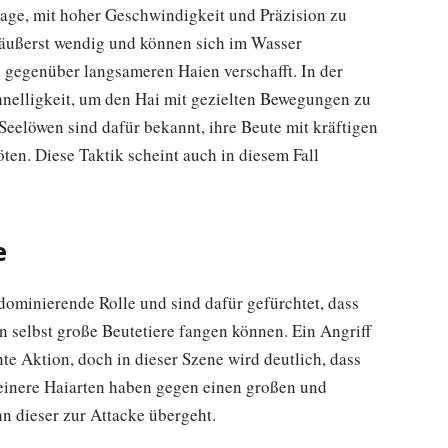
Lage, mit hoher Geschwindigkeit und Präzision zu
ch äußerst wendig und können sich im Wasser
l gegenüber langsameren Haien verschafft. In der
hnelligkeit, um den Hai mit gezielten Bewegungen zu
eelöwen sind dafür bekannt, ihre Beute mit kräftigen
ten. Diese Taktik scheint auch in diesem Fall
e
ominierende Rolle und sind dafür gefürchtet, dass
n selbst große Beutetiere fangen können. Ein Angriff
ante Aktion, doch in dieser Szene wird deutlich, dass
leinere Haiarten haben gegen einen großen und
 dieser zur Attacke übergeht.