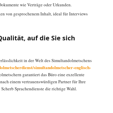
 Dokumente wie Verträge oder Urkunden.
en von gesprochenem Inhalt, ideal für Interviews
alität, auf die Sie sich
erlässlichkeit in der Welt des Simultandolmetschens
/dolmetscherdienst/simultandolmetscher-englisch-
olmetschern garantiert das Büro eine exzellente
ach einem vertrauenswürdigen Partner für Ihre
t Scherb Sprachendienste die richtige Wahl.