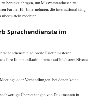
de zu berücksichtigen, um Missverständnisse zu
en Partner für Unternehmen, die international tätig
ch übermitteln möchten.
rb Sprachendienste im
rachendienste eine breite Palette weiterer
 dass Ihre Kommunikation immer auf höchstem Niveau
 Meetings oder Verhandlungen, bei denen keine
v hochwertige Übersetzungen von Dokumenten in