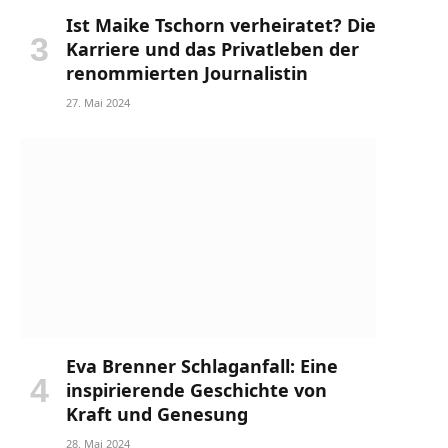
Ist Maike Tschorn verheiratet? Die
Karriere und das Privatleben der
renommierten Journalistin
27. Mai 2024
Eva Brenner Schlaganfall: Eine
inspirierende Geschichte von
Kraft und Genesung
28. Mai 2024