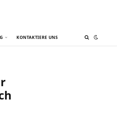
G
KONTAKTIERE UNS
r
ch