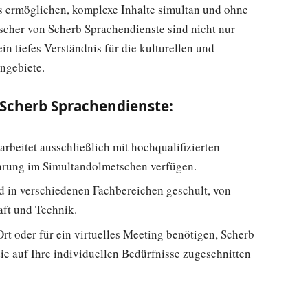
s ermöglichen, komplexe Inhalte simultan und ohne
cher von Scherb Sprachendienste sind nicht nur
in tiefes Verständnis für die kulturellen und
ngebiete.
 Scherb Sprachendienste:
rbeitet ausschließlich mit hochqualifizierten
hrung im Simultandolmetschen verfügen.
 in verschiedenen Fachbereichen geschult, von
aft und Technik.
Ort oder für ein virtuelles Meeting benötigen, Scherb
die auf Ihre individuellen Bedürfnisse zugeschnitten