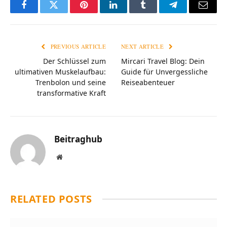
Facebook
Twitter
Pinterest
LinkedIn
Tumblr
Telegram
Email
PREVIOUS ARTICLE
NEXT ARTICLE
Der Schlüssel zum
Mircari Travel Blog: Dein
ultimativen Muskelaufbau:
Guide für Unvergessliche
Trenbolon und seine
Reiseabenteuer
transformative Kraft
Beitraghub
Website
RELATED
POSTS