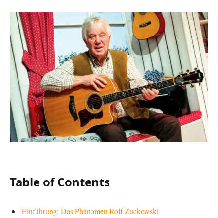
Table of Contents
Einführung: Das Phänomen Rolf Zuckowski