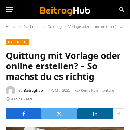
Home
Nachricht
Quittung mit Vorlage oder online erstellen? – So machst du es richtig
»
»
NACHRICHT
Quittung mit Vorlage oder
online erstellen? – So
machst du es richtig
By
Beitraghub
14. Mai 2025
Keine Kommentare
4 Mins Read