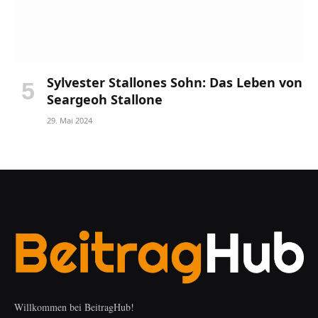
Sylvester Stallones Sohn: Das Leben von
Seargeoh Stallone
29. Mai 2024
Willkommen bei BeitragHub!