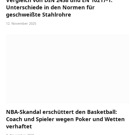
Vergleich von DIN 2458 und EN 10217-1:
Unterschiede in den Normen für
geschweißte Stahlrohre
12. November 2025
NBA-Skandal erschüttert den Basketball:
Coach und Spieler wegen Poker und Wetten
verhaftet