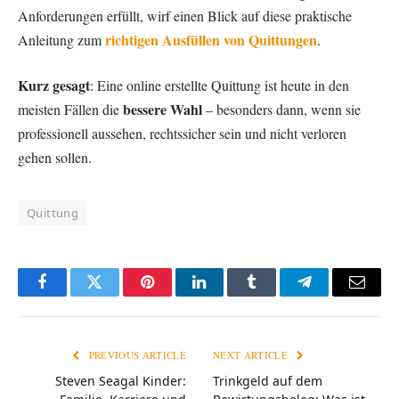
Anforderungen erfüllt, wirf einen Blick auf diese praktische
richtigen Ausfüllen von Quittungen
Anleitung zum
.
Kurz gesagt
: Eine online erstellte Quittung ist heute in den
bessere Wahl
meisten Fällen die
– besonders dann, wenn sie
professionell aussehen, rechtssicher sein und nicht verloren
gehen sollen.
Quittung
Facebook
Twitter
Pinterest
LinkedIn
Tumblr
Telegram
Email
PREVIOUS ARTICLE
NEXT ARTICLE
Steven Seagal Kinder:
Trinkgeld auf dem