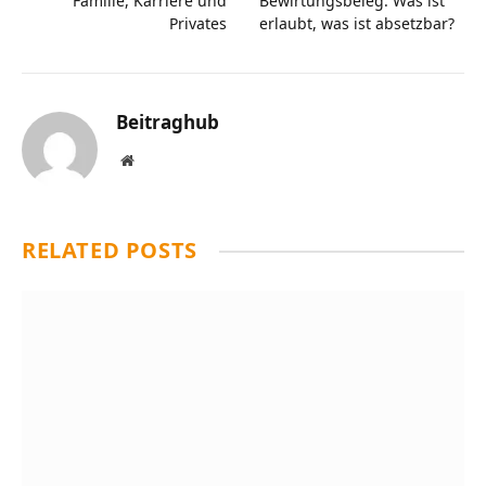
Familie, Karriere und
Bewirtungsbeleg: Was ist
Privates
erlaubt, was ist absetzbar?
Beitraghub
Website
RELATED
POSTS