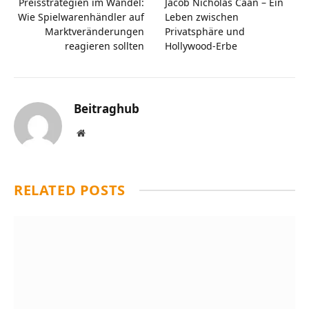
Preisstrategien im Wandel:
Jacob Nicholas Caan – Ein
Wie Spielwarenhändler auf
Leben zwischen
Marktveränderungen
Privatsphäre und
reagieren sollten
Hollywood‑Erbe
Beitraghub
Website
RELATED
POSTS