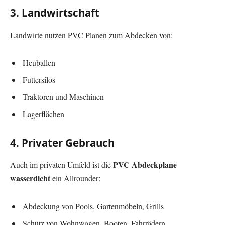
3. Landwirtschaft
Landwirte nutzen PVC Planen zum Abdecken von:
Heuballen
Futtersilos
Traktoren und Maschinen
Lagerflächen
4. Privater Gebrauch
PVC Abdeckplane
Auch im privaten Umfeld ist die
wasserdicht
ein Allrounder:
Abdeckung von Pools, Gartenmöbeln, Grills
Schutz von Wohnwagen, Booten, Fahrrädern