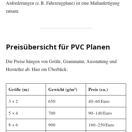
Anforderungen (z. B. Fahrzeugplane) ist eine Maßanfertigung
ratsam.
Preisübersicht für PVC Planen
Die Preise hängen von Größe, Grammatur, Ausstattung und
Hersteller ab. Hier ein Überblick:
Größe (m)
Gewicht (g/m²)
Preis (ca.)
3 × 2
650
40–60 Euro
5 × 4
700
90–140 Euro
8 × 6
900
160–250 Euro