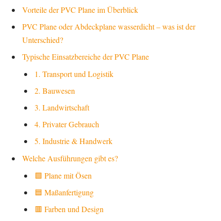
Vorteile der PVC Plane im Überblick
PVC Plane oder Abdeckplane wasserdicht – was ist der
Unterschied?
Typische Einsatzbereiche der PVC Plane
1. Transport und Logistik
2. Bauwesen
3. Landwirtschaft
4. Privater Gebrauch
5. Industrie & Handwerk
Welche Ausführungen gibt es?
🟩 Plane mit Ösen
🟦 Maßanfertigung
🟥 Farben und Design