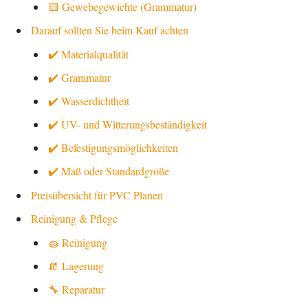
🟨 Gewebegewichte (Grammatur)
Darauf sollten Sie beim Kauf achten
✔️ Materialqualität
✔️ Grammatur
✔️ Wasserdichtheit
✔️ UV- und Witterungsbeständigkeit
✔️ Befestigungsmöglichkeiten
✔️ Maß oder Standardgröße
Preisübersicht für PVC Planen
Reinigung & Pflege
🧽 Reinigung
🧯 Lagerung
🔧 Reparatur