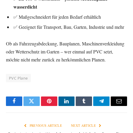
wasserdicht
✅ Maßgeschneidert für jeden Bedarf erhältlich
✅ Geeignet für Transport, Bau, Garten, Industrie und mehr
Ob als Fahrzeugabdeckung, Bauplanen, Maschinenverkleidung
oder Wetterschutz im Garten – wer einmal auf PVC setzt,
möchte nicht mehr zurück zu herkömmlichen Planen.
PVC Plane
Facebook
Twitter
Pinterest
LinkedIn
Tumblr
Telegram
Email
PREVIOUS ARTICLE
NEXT ARTICLE