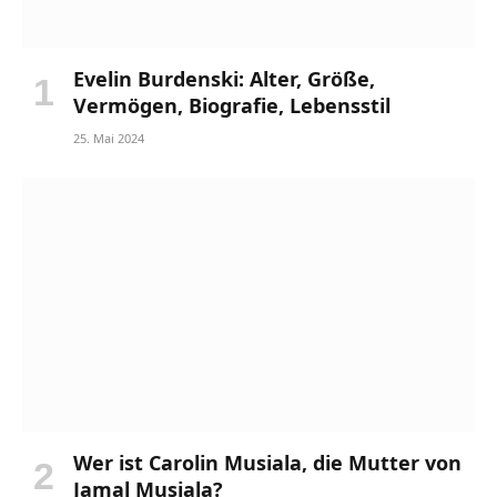
Evelin Burdenski: Alter, Größe,
Vermögen, Biografie, Lebensstil
25. Mai 2024
Wer ist Carolin Musiala, die Mutter von
Jamal Musiala?