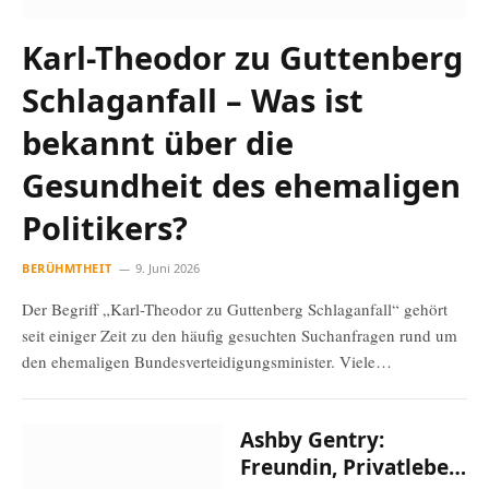
Karl-Theodor zu Guttenberg
Schlaganfall – Was ist
bekannt über die
Gesundheit des ehemaligen
Politikers?
BERÜHMTHEIT
9. Juni 2026
Der Begriff „Karl-Theodor zu Guttenberg Schlaganfall“ gehört
seit einiger Zeit zu den häufig gesuchten Suchanfragen rund um
den ehemaligen Bundesverteidigungsminister. Viele…
Ashby Gentry:
Freundin, Privatleben