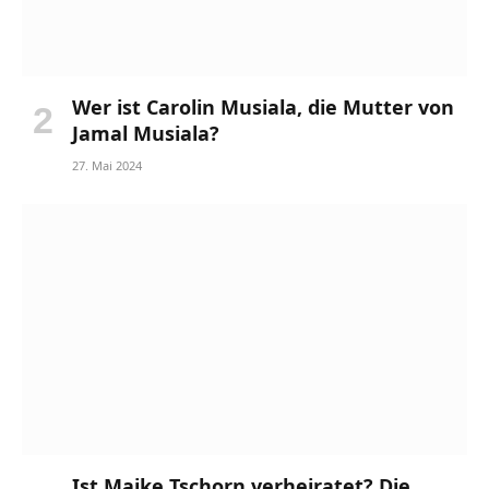
Wer ist Carolin Musiala, die Mutter von
Jamal Musiala?
27. Mai 2024
Ist Maike Tschorn verheiratet? Die