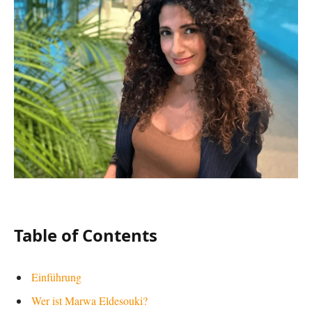
Table of Contents
Einführung
Wer ist Marwa Eldesouki?