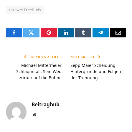
Huawei FreeBuds
Facebook
Twitter
Pinterest
LinkedIn
Tumblr
Telegram
Email
PREVIOUS ARTICLE
NEXT ARTICLE
Michael Mittermeier
Sepp Maier Scheidung:
Schlaganfall: Sein Weg
Hintergründe und Folgen
zurück auf die Bühne
der Trennung
Beitraghub
Website