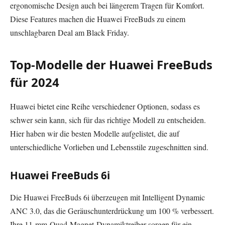
ergonomische Design auch bei längerem Tragen für Komfort.
Diese Features machen die Huawei FreeBuds zu einem
unschlagbaren Deal am Black Friday.
Top-Modelle der Huawei FreeBuds
für 2024
Huawei bietet eine Reihe verschiedener Optionen, sodass es
schwer sein kann, sich für das richtige Modell zu entscheiden.
Hier haben wir die besten Modelle aufgelistet, die auf
unterschiedliche Vorlieben und Lebensstile zugeschnitten sind.
Huawei FreeBuds 6i
Die Huawei FreeBuds 6i überzeugen mit Intelligent Dynamic
ANC 3.0, das die Geräuschunterdrückung um 100 % verbessert.
Ihre 11-mm-Quad-Magnet-Dynamiktreiber sorgen für ein