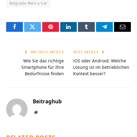
Belgrade Rent a Car
Facebook
Twitter
Pinterest
LinkedIn
Tumblr
Telegram
Email
PREVIOUS ARTICLE
NEXT ARTICLE
Wie Sie das richtige
iOS oder Android: Welche
Smartphone für Ihre
Lösung ist im betrieblichen
Bedürfnisse finden
Kontext besser?
Beitraghub
Website