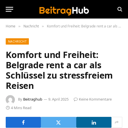
Home
Nachricht
Komfort und Freiheit: Belgrade rent a car als Schlüssel zu stressfreiem Reisen
»
»
NACHRICHT
Komfort und Freiheit:
Belgrade rent a car als
Schlüssel zu stressfreiem
Reisen
By
Beitraghub
9. April 2025
Keine Kommentare
4 Mins Read