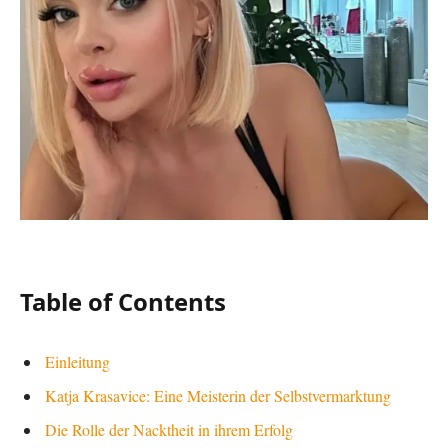
Table of Contents
Einleitung
Katja Krasavice: Eine Meisterin der Selbstvermarktung
Die Rolle der Nacktheit in ihrem Erfolg