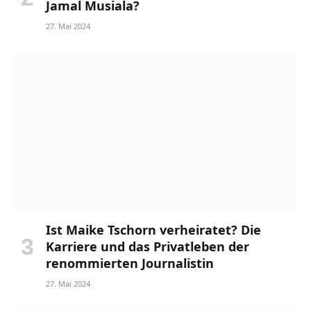
Jamal Musiala?
27. Mai 2024
Ist Maike Tschorn verheiratet? Die
Karriere und das Privatleben der
renommierten Journalistin
27. Mai 2024