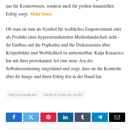
nur für Kontroversen, sondern auch für großen finanziellen
Mehr lesen
Erfolg sorgt.
Ob man sie nun als Symbol für weibliches Empowerment oder
als Produkt einer hypersexualisierten Medienlandschaft sieht –
ihr Einfluss auf die Popkultur und die Diskussionen über
Körperbilder und Weiblichkeit ist unbestreitbar. Katja Krasavice
hat mit ihrer provokanten Art eine neue Ära der
Selbstinszenierung eingeläutet und zeigt, dass sie die Kontrolle
über ihr Image und ihren Erfolg fest in der Hand hat.
Katja Krasavice
Katja Krasavice nackt
Facebook
Twitter
Pinterest
LinkedIn
Tumblr
Telegram
Email