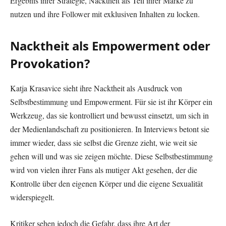
Ergebnis ihrer Strategie, Nacktheit als Teil ihrer Marke zu
nutzen und ihre Follower mit exklusiven Inhalten zu locken.
Nacktheit als Empowerment oder
Provokation?
Katja Krasavice sieht ihre Nacktheit als Ausdruck von
Selbstbestimmung und Empowerment. Für sie ist ihr Körper ein
Werkzeug, das sie kontrolliert und bewusst einsetzt, um sich in
der Medienlandschaft zu positionieren. In Interviews betont sie
immer wieder, dass sie selbst die Grenze zieht, wie weit sie
gehen will und was sie zeigen möchte. Diese Selbstbestimmung
wird von vielen ihrer Fans als mutiger Akt gesehen, der die
Kontrolle über den eigenen Körper und die eigene Sexualität
widerspiegelt.
Kritiker sehen jedoch die Gefahr, dass ihre Art der