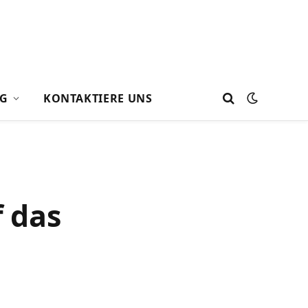
G
KONTAKTIERE UNS
f das