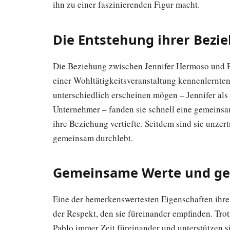
ihn zu einer faszinierenden Figur macht.
Die Entstehung ihrer Bezi
Die Beziehung zwischen Jennifer Hermoso und Pa
einer Wohltätigkeitsveranstaltung kennenlernte
unterschiedlich erscheinen mögen – Jennifer als 
Unternehmer – fanden sie schnell eine gemeinsa
ihre Beziehung vertiefte. Seitdem sind sie unze
gemeinsam durchlebt.
Gemeinsame Werte und geg
Eine der bemerkenswertesten Eigenschaften ihre
der Respekt, den sie füreinander empfinden. Trot
Pablo immer Zeit füreinander und unterstützen sic