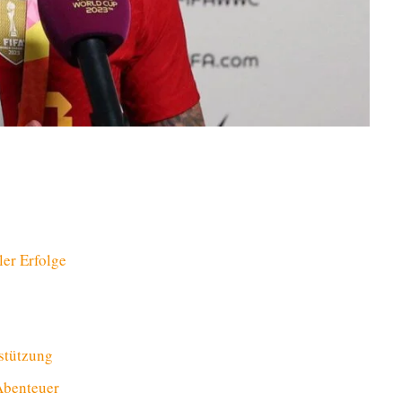
ler Erfolge
stützung
Abenteuer