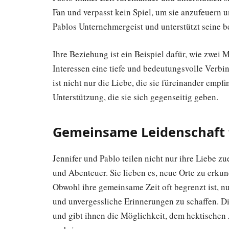
Fan und verpasst kein Spiel, um sie anzufeuern u
Pablos Unternehmergeist und unterstützt seine b
Ihre Beziehung ist ein Beispiel dafür, wie zwe
Interessen eine tiefe und bedeutungsvolle Verbi
ist nicht nur die Liebe, die sie füreinander emp
Unterstützung, die sie sich gegenseitig geben.
Gemeinsame Leidenschaft 
Jennifer und Pablo teilen nicht nur ihre Liebe z
und Abenteuer. Sie lieben es, neue Orte zu erk
Obwohl ihre gemeinsame Zeit oft begrenzt ist, n
und unvergessliche Erinnerungen zu schaffen. D
und gibt ihnen die Möglichkeit, dem hektischen 