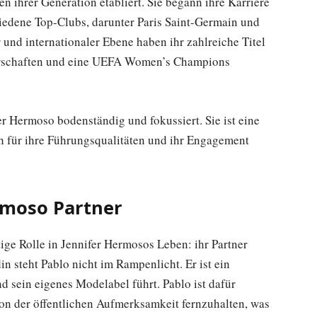
nen ihrer Generation etabliert. Sie begann ihre Karriere
chiedene Top-Clubs, darunter Paris Saint-Germain und
 und internationaler Ebene haben ihr zahlreiche Titel
terschaften und eine UEFA Women’s Champions
fer Hermoso bodenständig und fokussiert. Sie ist eine
uch für ihre Führungsqualitäten und ihr Engagement
ermoso Partner
tige Rolle in Jennifer Hermosos Leben: ihr Partner
n steht Pablo nicht im Rampenlicht. Er ist ein
d sein eigenes Modelabel führt. Pablo ist dafür
von der öffentlichen Aufmerksamkeit fernzuhalten, was