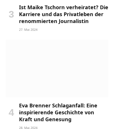
Ist Maike Tschorn verheiratet? Die
Karriere und das Privatleben der
renommierten Journalistin
27. Mai 2024
Eva Brenner Schlaganfall: Eine
inspirierende Geschichte von
Kraft und Genesung
28. Mai 2024