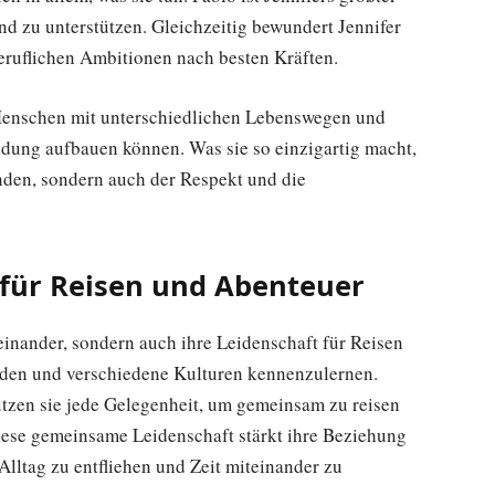
nd zu unterstützen. Gleichzeitig bewundert Jennifer
eruflichen Ambitionen nach besten Kräften.
i Menschen mit unterschiedlichen Lebenswegen und
ndung aufbauen können. Was sie so einzigartig macht,
finden, sondern auch der Respekt und die
für Reisen und Abenteuer
ueinander, sondern auch ihre Leidenschaft für Reisen
unden und verschiedene Kulturen kennenzulernen.
utzen sie jede Gelegenheit, um gemeinsam zu reisen
iese gemeinsame Leidenschaft stärkt ihre Beziehung
Alltag zu entfliehen und Zeit miteinander zu