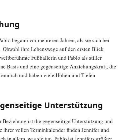
ehung
blo begann vor mehreren Jahren, als sie sich bei
n. Obwohl ihre Lebenswege auf den ersten Blick
weltberühmte Fußballerin und Pablo als stiller
me Basis und eine gegenseitige Anziehungskraft, die
rtrennlich und haben viele Höhen und Tiefen
enseitige Unterstützung
r Beziehung ist die gegenseitige Unterstützung und
z ihrer vollen Terminkalender finden Jennifer und
h in allem, was sie tun. Pablo ist Jennifers größter