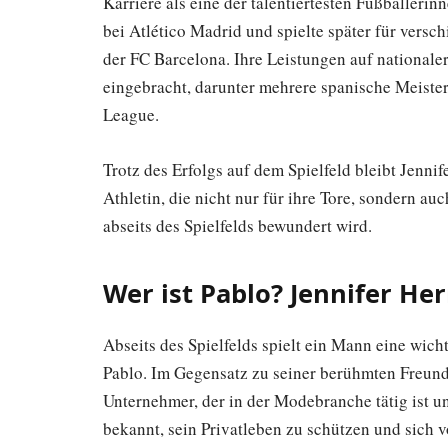
Karriere als eine der talentiertesten Fußballerin
bei Atlético Madrid und spielte später für vers
der FC Barcelona. Ihre Leistungen auf nationaler
eingebracht, darunter mehrere spanische Meis
League.
Trotz des Erfolgs auf dem Spielfeld bleibt Jenni
Athletin, die nicht nur für ihre Tore, sondern a
abseits des Spielfelds bewundert wird.
Wer ist Pablo? Jennifer H
Abseits des Spielfelds spielt ein Mann eine wich
Pablo. Im Gegensatz zu seiner berühmten Freundi
Unternehmer, der in der Modebranche tätig ist un
bekannt, sein Privatleben zu schützen und sich 