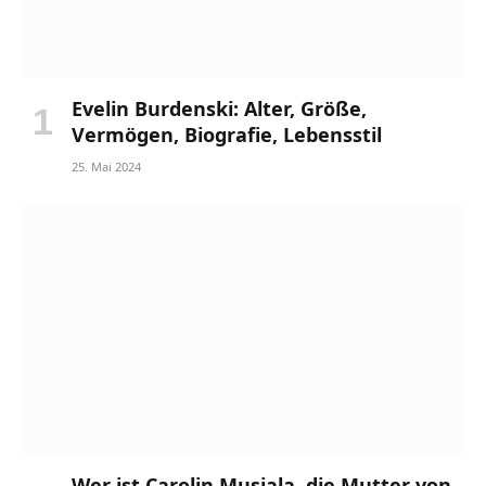
Evelin Burdenski: Alter, Größe,
Vermögen, Biografie, Lebensstil
25. Mai 2024
Wer ist Carolin Musiala, die Mutter von