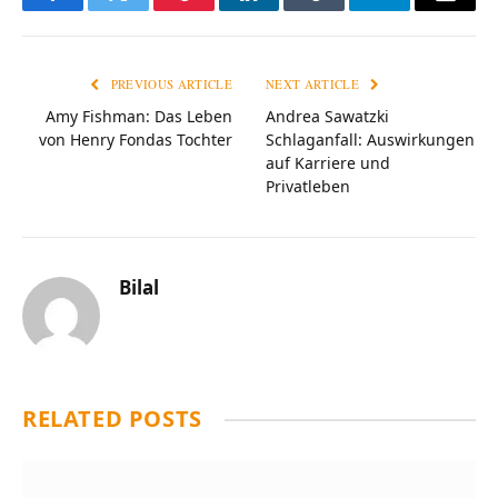
Facebook
Twitter
Pinterest
LinkedIn
Tumblr
Telegram
Email
PREVIOUS ARTICLE
NEXT ARTICLE
Amy Fishman: Das Leben
Andrea Sawatzki
von Henry Fondas Tochter
Schlaganfall: Auswirkungen
auf Karriere und
Privatleben
Bilal
RELATED
POSTS