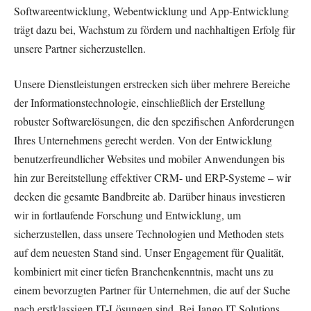
Softwareentwicklung, Webentwicklung und App-Entwicklung
trägt dazu bei, Wachstum zu fördern und nachhaltigen Erfolg für
unsere Partner sicherzustellen.
Unsere Dienstleistungen erstrecken sich über mehrere Bereiche
der Informationstechnologie, einschließlich der Erstellung
robuster Softwarelösungen, die den spezifischen Anforderungen
Ihres Unternehmens gerecht werden. Von der Entwicklung
benutzerfreundlicher Websites und mobiler Anwendungen bis
hin zur Bereitstellung effektiver CRM- und ERP-Systeme – wir
decken die gesamte Bandbreite ab. Darüber hinaus investieren
wir in fortlaufende Forschung und Entwicklung, um
sicherzustellen, dass unsere Technologien und Methoden stets
auf dem neuesten Stand sind. Unser Engagement für Qualität,
kombiniert mit einer tiefen Branchenkenntnis, macht uns zu
einem bevorzugten Partner für Unternehmen, die auf der Suche
nach erstklassigen IT-Lösungen sind. Bei Jango IT Solutions