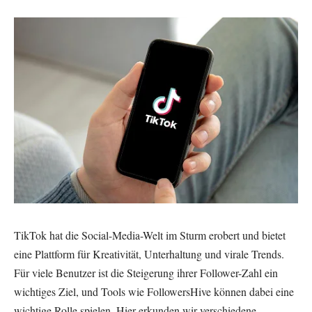
TikTok hat die Social-Media-Welt im Sturm erobert und bietet
eine Plattform für Kreativität, Unterhaltung und virale Trends.
Für viele Benutzer ist die Steigerung ihrer Follower-Zahl ein
wichtiges Ziel, und Tools wie FollowersHive können dabei eine
wichtige Rolle spielen. Hier erkunden wir verschiedene