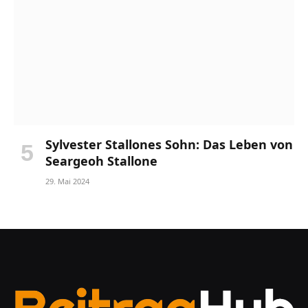
Sylvester Stallones Sohn: Das Leben von
Seargeoh Stallone
29. Mai 2024