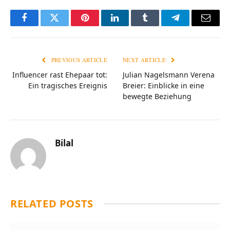
Facebook
Twitter
Pinterest
LinkedIn
Tumblr
Telegram
Email
PREVIOUS ARTICLE
NEXT ARTICLE
Influencer rast Ehepaar tot:
Julian Nagelsmann Verena
Ein tragisches Ereignis
Breier: Einblicke in eine
bewegte Beziehung
Bilal
RELATED
POSTS