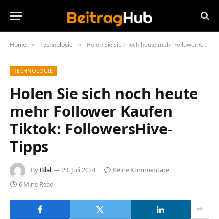
Home
Technologie
Holen Sie sich noch heute mehr Follower Kaufen Tiktok: FollowersHive-Tipps
»
»
TECHNOLOGIE
Holen Sie sich noch heute
mehr Follower Kaufen
Tiktok: FollowersHive-
Tipps
By
Bilal
20. Juli 2024
Keine Kommentare
6 Mins Read