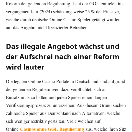
Reform der geltenden Regulierung. Laut der GGL
entfielen im
vergangenen Jahr (2024) schätzungsweise 25 % der Einsätze,
welche durch deutsche Online Casino Spieler getätigt wurden,
auf das Angebot nicht lizenzierter Betreiber.
Das illegale Angebot wächst und
der Aufschrei nach einer Reform
wird lauter
Die legalen Online Casino Portale in Deutschland sind aufgrund
der geltenden Regulierungen dazu verpflichtet, sich an
Einsatzlimits zu halten und jeden Spieler einem langen
Verifizierungsprozess zu unterziehen. Aus diesem Grund suchen
zahlreiche Spieler aus Deutschland nach Alternativen, welche
sich weniger restriktiv gestalten. Viele weichen auf
Casinos ohne GGL Regulierung
Online
aus, welche ihren Sitz