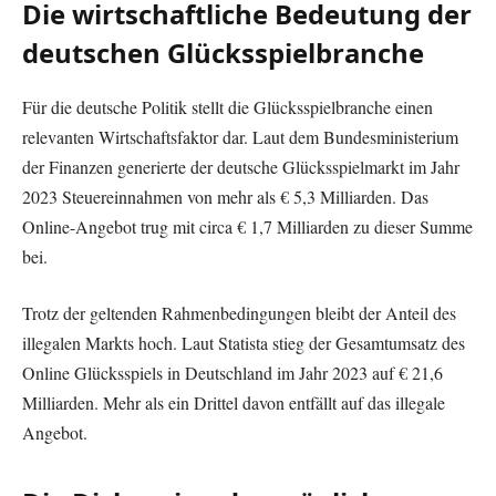
Die wirtschaftliche Bedeutung der
deutschen Glücksspielbranche
Für die deutsche Politik stellt die Glücksspielbranche einen
relevanten Wirtschaftsfaktor dar. Laut dem Bundesministerium
der Finanzen generierte der deutsche Glücksspielmarkt im Jahr
2023 Steuereinnahmen von mehr als € 5,3 Milliarden. Das
Online-Angebot trug mit circa € 1,7 Milliarden zu dieser Summe
bei.
Trotz der geltenden Rahmenbedingungen bleibt der Anteil des
illegalen Markts hoch. Laut Statista stieg der Gesamtumsatz des
Online Glücksspiels in Deutschland im Jahr 2023 auf € 21,6
Milliarden. Mehr als ein Drittel davon entfällt auf das illegale
Angebot.