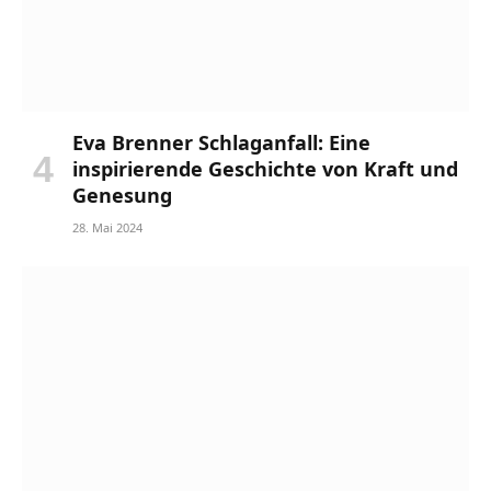
Eva Brenner Schlaganfall: Eine
inspirierende Geschichte von Kraft und
Genesung
28. Mai 2024