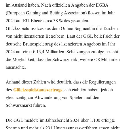
im Ausland haben. Nach offiziellen Angaben der EGBA
(European Gaming and Betting Association) flossen im Jahr
2024 auf EU-Ebene circa 38 % des gesamten
Glücksspielumsatzes aus dem Online-Segment in die Taschen
von nicht lizenzierten Betreibern. Laut der GGL belief sich der
deutsche Bruttospielertrag des lizenzierten Angebots im Jahr
2024 auf circa € 13,4 Milliarden. Schätzungen zufolge besteht
die Möglichkeit, dass der Schwarzmarkt weitere € 8 Milliarden
ausmachte.
Anhand dieser Zahlen wird deutlich, dass die Regulierungen
Glücksspielstaatsvertrags
des
sich etabliert haben, jedoch
gleichzeitig zur Abwanderung von Spielern auf den
Schwarzmarkt führen.
Die GGL meldete im Jahresbericht 2024 über 1.100 erfolgte
Sperren und mehr als 231 Untersagungssverfahren gegen nicht