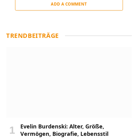
ADD A COMMENT
TRENDBEITRÄGE
Evelin Burdenski: Alter, Größe,
Vermögen, Biografie, Lebensstil