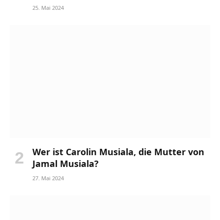
25. Mai 2024
Wer ist Carolin Musiala, die Mutter von
Jamal Musiala?
27. Mai 2024