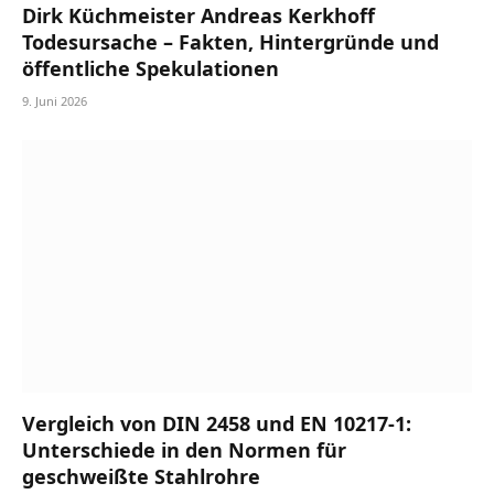
Dirk Küchmeister Andreas Kerkhoff
Todesursache – Fakten, Hintergründe und
öffentliche Spekulationen
9. Juni 2026
Vergleich von DIN 2458 und EN 10217-1:
Unterschiede in den Normen für
geschweißte Stahlrohre