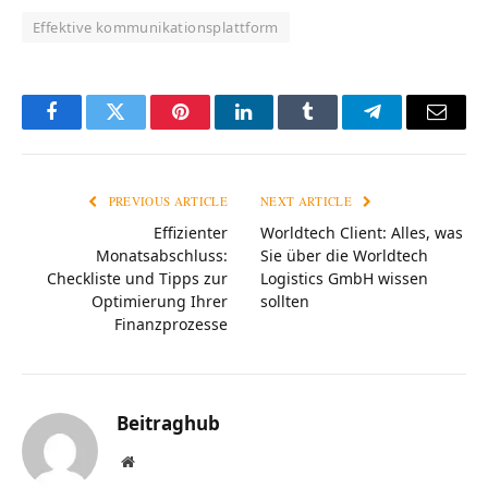
Effektive kommunikationsplattform
Facebook
Twitter
Pinterest
LinkedIn
Tumblr
Telegram
Email
PREVIOUS ARTICLE
NEXT ARTICLE
Effizienter
Worldtech Client: Alles, was
Monatsabschluss:
Sie über die Worldtech
Checkliste und Tipps zur
Logistics GmbH wissen
Optimierung Ihrer
sollten
Finanzprozesse
Beitraghub
Website