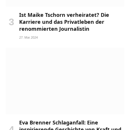
Ist Maike Tschorn verheiratet? Die
Karriere und das Privatleben der
renommierten Journalistin
27. Mai 2024
Eva Brenner Schlaganfall: Eine
inspirierende Geschichte von Kraft und