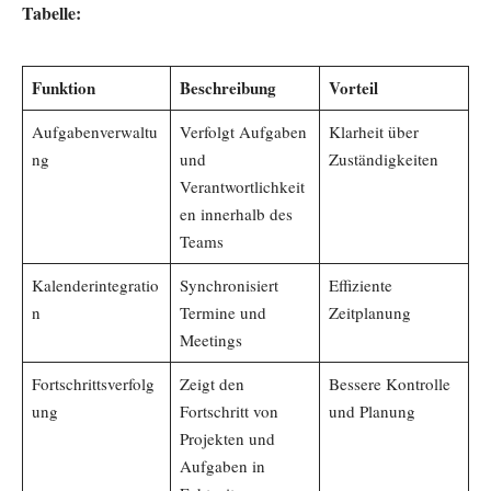
Tabelle:
Funktion
Beschreibung
Vorteil
Aufgabenverwaltu
Verfolgt Aufgaben
Klarheit über
ng
und
Zuständigkeiten
Verantwortlichkeit
en innerhalb des
Teams
Kalenderintegratio
Synchronisiert
Effiziente
n
Termine und
Zeitplanung
Meetings
Fortschrittsverfolg
Zeigt den
Bessere Kontrolle
ung
Fortschritt von
und Planung
Projekten und
Aufgaben in