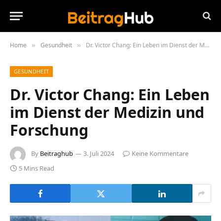
Home
Gesundheit
Dr. Victor Chang: Ein Leben im Dienst der Medizin und Forschung
»
»
GESUNDHEIT
Dr. Victor Chang: Ein Leben
im Dienst der Medizin und
Forschung
By
Beitraghub
3. Juli 2024
Keine Kommentare
5 Mins Read