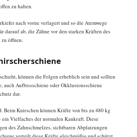
ffen zu halten.
rkiefer nach vorne verlagert und so die Atemwege
mär darauf ab, die Zähne vor den starken Kräften des
 zu öffnen.
nirscherschiene
chieht, können die Folgen erheblich sein und sollten
ne, auch Aufbissschiene oder Okklusionsschiene
Schutz dar.
d. Beim Knirschen können Kräfte von bis zu 480 kg
 ein Vielfaches der normalen Kaukraft. Diese
ngen des Zahnschmelzes, sichtbaren Abplatzungen
chiene verteilt diese Kräfte gleichmäßig und schützt