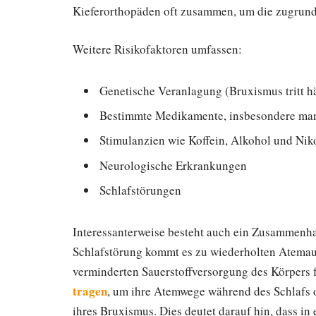
Kieferorthopäden oft zusammen, um die zugrund
Weitere Risikofaktoren umfassen:
Genetische Veranlagung (Bruxismus tritt hä
Bestimmte Medikamente, insbesondere man
Stimulanzien wie Koffein, Alkohol und Nik
Neurologische Erkrankungen
Schlafstörungen
Interessanterweise besteht auch ein Zusammenh
Schlafstörung kommt es zu wiederholten Atemau
verminderten Sauerstoffversorgung des Körpers 
tragen
, um ihre Atemwege während des Schlafs o
ihres Bruxismus. Dies deutet darauf hin, dass in