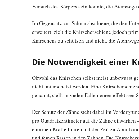
Versuch des Körpers sein könnte, die Atemwege o
Im Gegensatz zur Schnarchschiene, die den Unte
erweitert, zielt die Knirscherschiene jedoch pri
Knirschens zu schützen und nicht, die Atemwege
Die Notwendigkeit einer K
Obwohl das Knirschen selbst meist unbewusst ges
nicht unterschätzt werden. Eine Knirscherschie
genannt, stellt in vielen Fällen einen effektiven 
Der Schutz der Zähne steht dabei im Vordergrun
pro Quadratzentimeter auf die Zähne einwirken –
enormen Kräfte führen mit der Zeit zu Abnutzu
und feinen Rissen in den Zähnen. Die Knirschers