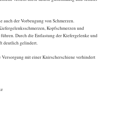
ne auch der Vorbeugung von Schmerzen.
Kiefergelenksschmerzen, Kopfschmerzen und
führen. Durch die Entlastung der Kiefergelenke und
 deutlich gelindert.
ge Versorgung mit einer Knirscherschiene verhindert
ke