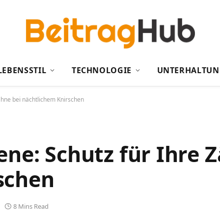
LEBENSSTIL
TECHNOLOGIE
UNTERHALTUN
Zähne bei nächtlichem Knirschen
ene: Schutz für Ihre 
schen
8 Mins Read