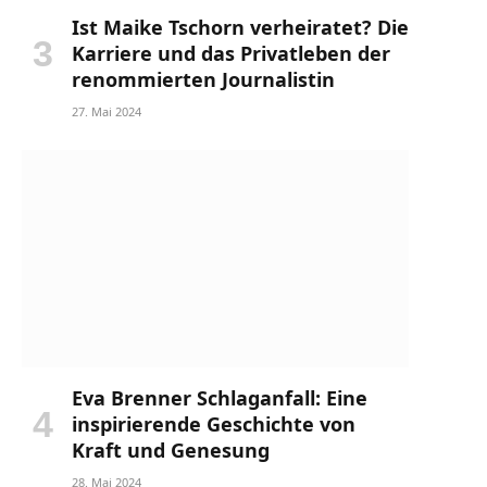
Ist Maike Tschorn verheiratet? Die
Karriere und das Privatleben der
renommierten Journalistin
27. Mai 2024
Eva Brenner Schlaganfall: Eine
inspirierende Geschichte von
Kraft und Genesung
28. Mai 2024