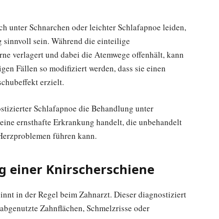
uch unter Schnarchen oder leichter Schlafapnoe leiden,
sinnvoll sein. Während die einteilige
rne verlagert und dabei die Atemwege offenhält, kann
igen Fällen so modifiziert werden, dass sie einen
hubeffekt erzielt.
ostizierter Schlafapnoe die Behandlung unter
m eine ernsthafte Erkrankung handelt, die unbehandelt
Herzproblemen führen kann.
 einer Knirscherschiene
nnt in der Regel beim Zahnarzt. Dieser diagnostiziert
abgenutzte Zahnflächen, Schmelzrisse oder