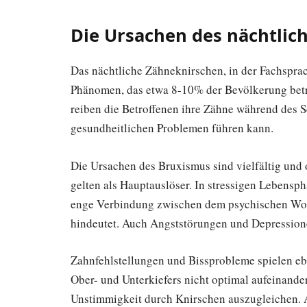
Die Ursachen des nächtlic
Das nächtliche Zähneknirschen, in der Fachsprach
Phänomen, das etwa 8-10% der Bevölkerung betr
reiben die Betroffenen ihre Zähne während des S
gesundheitlichen Problemen führen kann.
Die Ursachen des Bruxismus sind vielfältig und o
gelten als Hauptauslöser. In stressigen Lebensph
enge Verbindung zwischen dem psychischen Wohl
hindeutet. Auch Angststörungen und Depression
Zahnfehlstellungen und Bissprobleme spielen eb
Ober- und Unterkiefers nicht optimal aufeinander
Unstimmigkeit durch Knirschen auszugleichen. 