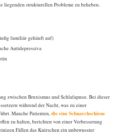
e liegenden strukturellen Probleme zu beheben.
ufig familiär gehäuft auf)
che Antidepressiva
otin
ang zwischen Bruxismus und Schlafapnoe. Bei dieser
ssetzern während der Nacht, was zu einer
die eine Schnarchschiene
führt. Manche Patienten,
ffen zu halten, berichten von einer Verbesserung
 einigen Fällen das Knirschen ein unbewusster