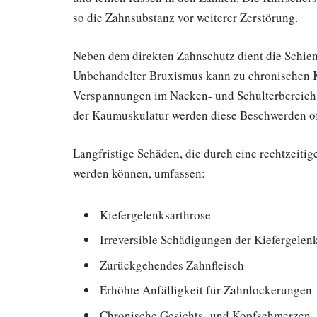
so die Zahnsubstanz vor weiterer Zerstörung.
Neben dem direkten Zahnschutz dient die Schie
Unbehandelter Bruxismus kann zu chronischen 
Verspannungen im Nacken- und Schulterbereich 
der Kaumuskulatur werden diese Beschwerden oft
Langfristige Schäden, die durch eine rechtzeiti
werden können, umfassen:
Kiefergelenksarthrose
Irreversible Schädigungen der Kiefergelen
Zurückgehendes Zahnfleisch
Erhöhte Anfälligkeit für Zahnlockerungen
Chronische Gesichts- und Kopfschmerzen