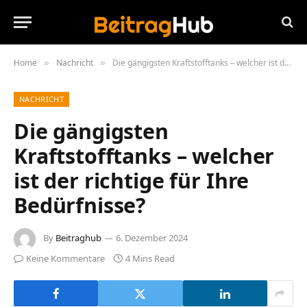
Home
Nachricht
Die gängigsten Kraftstofftanks – welcher ist der richtige für Ihre Bedürfnisse?
»
»
NACHRICHT
Die gängigsten
Kraftstofftanks – welcher
ist der richtige für Ihre
Bedürfnisse?
By
Beitraghub
6. Dezember 2024
Keine Kommentare
4 Mins Read