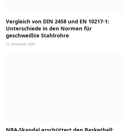
Vergleich von DIN 2458 und EN 10217-1:
Unterschiede in den Normen für
geschweißte Stahlrohre
12. November 2025
NBA-Skandal erschüttert den Basketball: