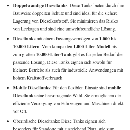
Doppelwandige Dieseltanks
: Diese Tanks bieten durch ihre
Bauweise doppelten Schutz und sind ideal für die sichere
Lagerung von Dieselkraftstoff. Sie minimieren das Risiko
von Leckagen und sind eine umweltfreundliche Lösung.
Dieseltanks
1.000 bis
mit einem Fassungsvermögen von
10.000 Litern
1.000-Liter-Modell
: Vom kompakten
bis
10.000-Liter-Tank
zum großen
gibt es für jeden Bedarf die
passende Lösung. Diese Tanks eignen sich sowohl für
kleinere Betriebe als auch für industrielle Anwendungen mit
hohem Kraftstoffverbrauch.
Mobile Dieseltanks
mobile
: Für den flexiblen Einsatz sind
Dieseltanks
eine hervorragende Wahl. Sie ermöglichen die
effiziente Versorgung von Fahrzeugen und Maschinen direkt
vor Ort.
Oberirdische Dieseltanks: Diese Tanks eignen sich
besonders für Standorte mit ausreichend Platz, wie zum