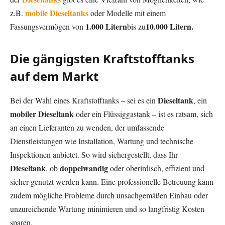
mobile Dieseltanks
z.B.
oder Modelle mit einem
1.000 Litern
10.000 Litern.
Fassungsvermögen von
bis zu
Die gängigsten Kraftstofftanks
auf dem Markt
Dieseltank
Bei der Wahl eines Kraftstofftanks – sei es ein
, ein
mobiler Dieseltank
oder ein Flüssiggastank – ist es ratsam, sich
an einen Lieferanten zu wenden, der umfassende
Dienstleistungen wie Installation, Wartung und technische
Inspektionen anbietet. So wird sichergestellt, dass Ihr
Dieseltank
doppelwandig
, ob
oder oberirdisch, effizient und
sicher genutzt werden kann. Eine professionelle Betreuung kann
zudem mögliche Probleme durch unsachgemäßen Einbau oder
unzureichende Wartung minimieren und so langfristig Kosten
sparen.