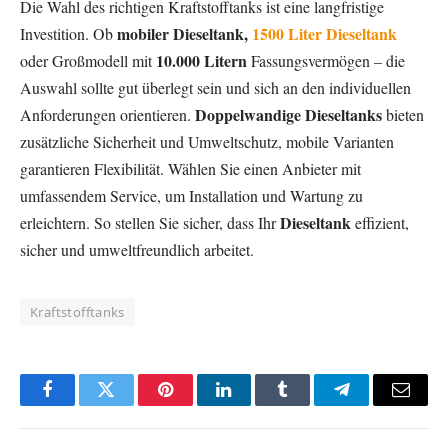
Die Wahl des richtigen Kraftstofftanks ist eine langfristige
mobiler Dieseltank,
1500 Liter Dieseltank
Investition. Ob
10.000 Litern
oder Großmodell mit
Fassungsvermögen – die
Auswahl sollte gut überlegt sein und sich an den individuellen
Doppelwandige Dieseltanks
Anforderungen orientieren.
bieten
zusätzliche Sicherheit und Umweltschutz, mobile Varianten
garantieren Flexibilität. Wählen Sie einen Anbieter mit
umfassendem Service, um Installation und Wartung zu
Dieseltank
erleichtern. So stellen Sie sicher, dass Ihr
effizient,
sicher und umweltfreundlich arbeitet.
Kraftstofftanks
Facebook
Twitter
Pinterest
LinkedIn
Tumblr
Telegram
Email