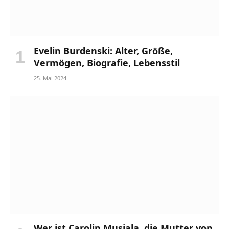
Evelin Burdenski: Alter, Größe,
Vermögen, Biografie, Lebensstil
25. Mai 2024
Wer ist Carolin Musiala, die Mutter von