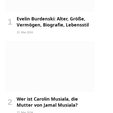
Evelin Burdenski: Alter, Größe,
Vermögen, Biografie, Lebensstil
25. Mai 2024
Wer ist Carolin Musiala, die
Mutter von Jamal Musiala?
27. Mai 2024