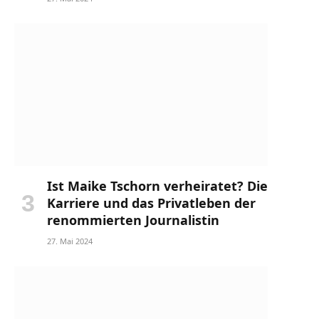
Ist Maike Tschorn verheiratet? Die
Karriere und das Privatleben der
renommierten Journalistin
27. Mai 2024