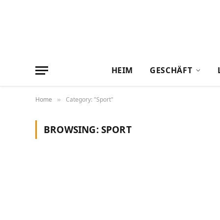
HEIM
GESCHÄFT
Home
Category: "Sport"
»
BROWSING:
SPORT