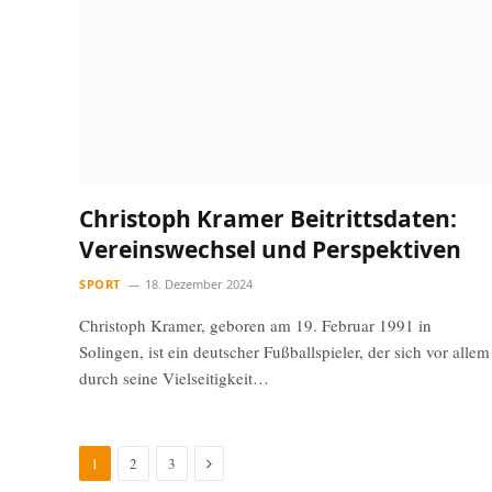
Christoph Kramer Beitrittsdaten:
Vereinswechsel und Perspektiven
SPORT
18. Dezember 2024
Christoph Kramer, geboren am 19. Februar 1991 in
Solingen, ist ein deutscher Fußballspieler, der sich vor allem
durch seine Vielseitigkeit…
Next
1
2
3