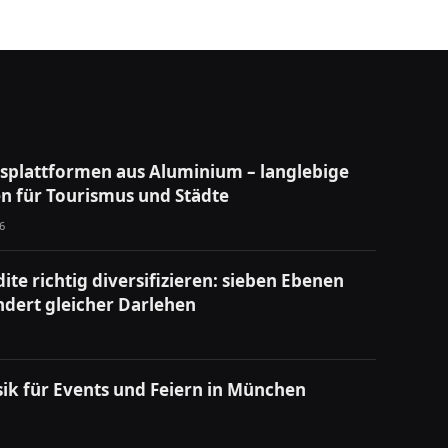
tsplattformen aus Aluminium – langlebige
n für Tourismus und Städte
6
ite richtig diversifizieren: sieben Ebenen
ndert gleicher Darlehen
ik für Events und Feiern in München