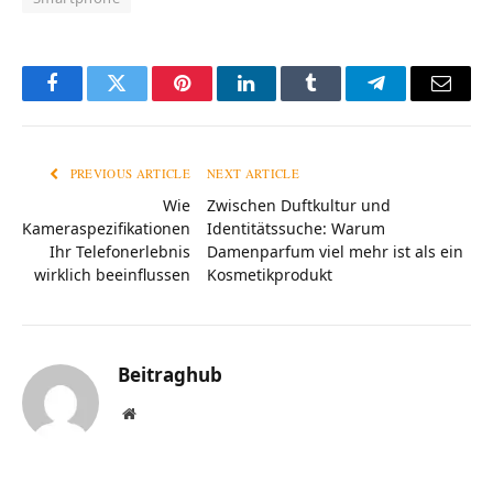
Facebook
Twitter
Pinterest
LinkedIn
Tumblr
Telegram
Email
PREVIOUS ARTICLE
NEXT ARTICLE
Wie
Zwischen Duftkultur und
Kameraspezifikationen
Identitätssuche: Warum
Ihr Telefonerlebnis
Damenparfum viel mehr ist als ein
wirklich beeinflussen
Kosmetikprodukt
Beitraghub
Website