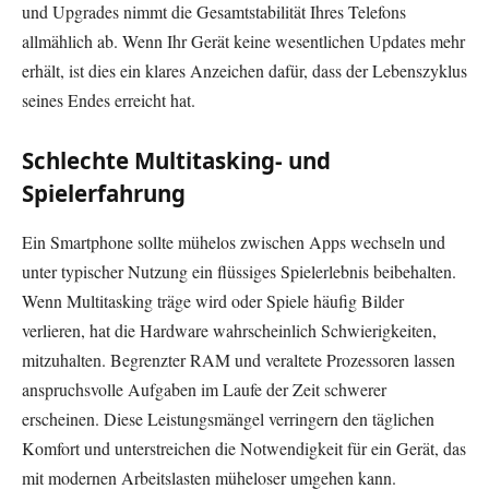
und Upgrades nimmt die Gesamtstabilität Ihres Telefons
allmählich ab. Wenn Ihr Gerät keine wesentlichen Updates mehr
erhält, ist dies ein klares Anzeichen dafür, dass der Lebenszyklus
seines Endes erreicht hat.
Schlechte Multitasking- und
Spielerfahrung
Ein Smartphone sollte mühelos zwischen Apps wechseln und
unter typischer Nutzung ein flüssiges Spielerlebnis beibehalten.
Wenn Multitasking träge wird oder Spiele häufig Bilder
verlieren, hat die Hardware wahrscheinlich Schwierigkeiten,
mitzuhalten. Begrenzter RAM und veraltete Prozessoren lassen
anspruchsvolle Aufgaben im Laufe der Zeit schwerer
erscheinen. Diese Leistungsmängel verringern den täglichen
Komfort und unterstreichen die Notwendigkeit für ein Gerät, das
mit modernen Arbeitslasten müheloser umgehen kann.