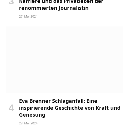
Karriere und das Privatleben der
renommierten Journalistin
27. Mai 2024
Eva Brenner Schlaganfall: Eine
inspirierende Geschichte von Kraft und
Genesung
28. Mai 2024