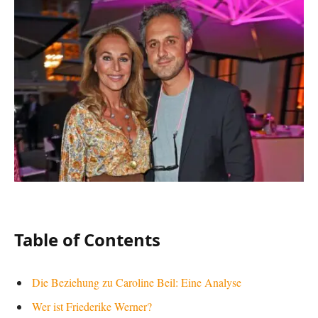
Table of Contents
Die Beziehung zu Caroline Beil: Eine Analyse
Wer ist Friederike Werner?