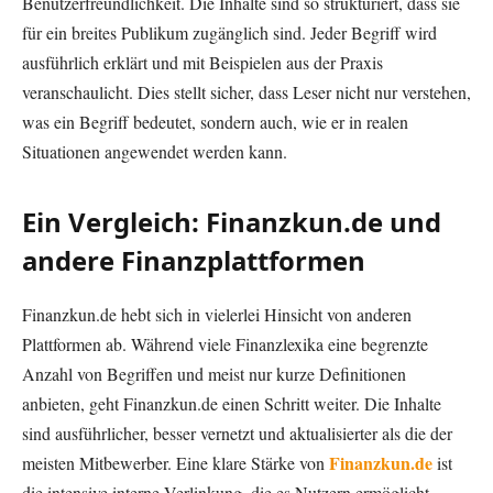
Benutzerfreundlichkeit. Die Inhalte sind so strukturiert, dass sie
für ein breites Publikum zugänglich sind. Jeder Begriff wird
ausführlich erklärt und mit Beispielen aus der Praxis
veranschaulicht. Dies stellt sicher, dass Leser nicht nur verstehen,
was ein Begriff bedeutet, sondern auch, wie er in realen
Situationen angewendet werden kann.
Ein Vergleich: Finanzkun.de und
andere Finanzplattformen
Finanzkun.de hebt sich in vielerlei Hinsicht von anderen
Plattformen ab. Während viele Finanzlexika eine begrenzte
Anzahl von Begriffen und meist nur kurze Definitionen
anbieten, geht Finanzkun.de einen Schritt weiter. Die Inhalte
sind ausführlicher, besser vernetzt und aktualisierter als die der
Finanzkun.de
meisten Mitbewerber. Eine klare Stärke von
ist
die intensive interne Verlinkung, die es Nutzern ermöglicht,