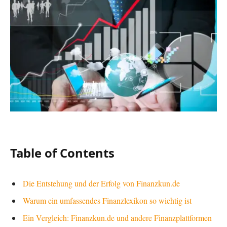
Table of Contents
Die Entstehung und der Erfolg von Finanzkun.de
Warum ein umfassendes Finanzlexikon so wichtig ist
Ein Vergleich: Finanzkun.de und andere Finanzplattformen