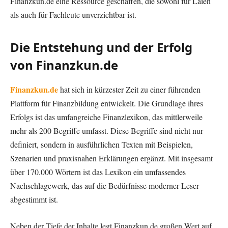
Finanzkun.de eine Ressource geschaffen, die sowohl für Laien
als auch für Fachleute unverzichtbar ist.
Die Entstehung und der Erfolg
von Finanzkun.de
Finanzkun.de
hat sich in kürzester Zeit zu einer führenden
Plattform für Finanzbildung entwickelt. Die Grundlage ihres
Erfolgs ist das umfangreiche Finanzlexikon, das mittlerweile
mehr als 200 Begriffe umfasst. Diese Begriffe sind nicht nur
definiert, sondern in ausführlichen Texten mit Beispielen,
Szenarien und praxisnahen Erklärungen ergänzt. Mit insgesamt
über 170.000 Wörtern ist das Lexikon ein umfassendes
Nachschlagewerk, das auf die Bedürfnisse moderner Leser
abgestimmt ist.
Neben der Tiefe der Inhalte legt Finanzkun.de großen Wert auf