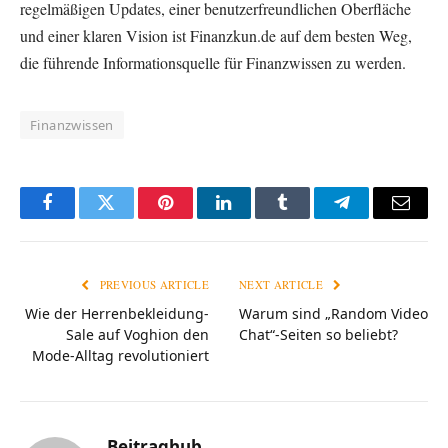
regelmäßigen Updates, einer benutzerfreundlichen Oberfläche
und einer klaren Vision ist Finanzkun.de auf dem besten Weg,
die führende Informationsquelle für Finanzwissen zu werden.
Finanzwissen
Facebook
Twitter
Pinterest
LinkedIn
Tumblr
Telegram
Email
PREVIOUS ARTICLE
NEXT ARTICLE
Wie der Herrenbekleidung-
Warum sind „Random Video
Sale auf Voghion den
Chat“-Seiten so beliebt?
Mode-Alltag revolutioniert
Beitraghub